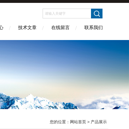
心
技术文章
在线留言
联系我们
您的位置：
网站首页
> 产品展示