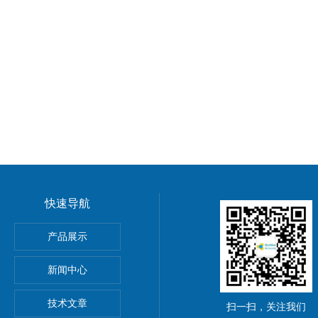
快速导航
产品展示
新闻中心
,11,14)
技术文章
扫一扫，关注我们