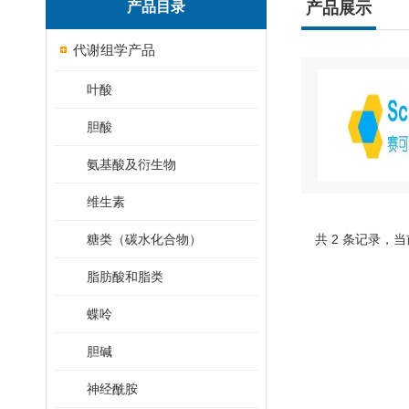
产品目录
产品展示
代谢组学产品
叶酸
胆酸
氨基酸及衍生物
维生素
糖类（碳水化合物）
共 2 条记录，当
脂肪酸和脂类
蝶呤
胆碱
神经酰胺