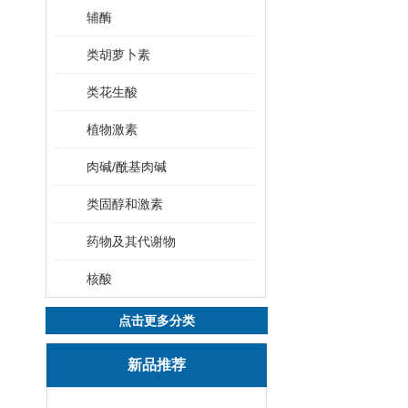
辅酶
类胡萝卜素
类花生酸
植物激素
肉碱/酰基肉碱
类固醇和激素
药物及其代谢物
核酸
点击更多分类
新品推荐