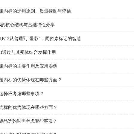
谢内标的选用原则、质量控制与评估
d6的核心结构与基础特性分享
生素B12从普通到“显影”：同位素标记的智慧
II通过与其受体结合发挥作用
谢内标的主要作用及应用实例
谢内标的优势体现在哪些方面？
选择应考虑哪些事项？
内标的优势体现在哪些方面？
量标品选购时需考虑哪些事项？