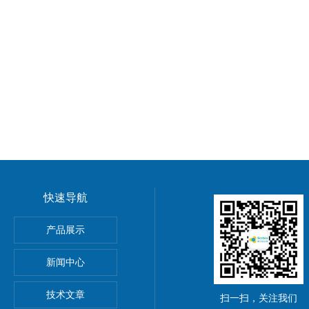
快速导航
产品展示
新闻中心
,11,14)
技术文章
扫一扫，关注我们