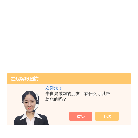
欢迎您！
来自局域网的朋友！有什么可以帮
助您的吗？