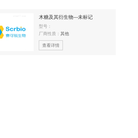
木糖及其衍生物---未标记
型号：
厂商性质：
其他
查看详情