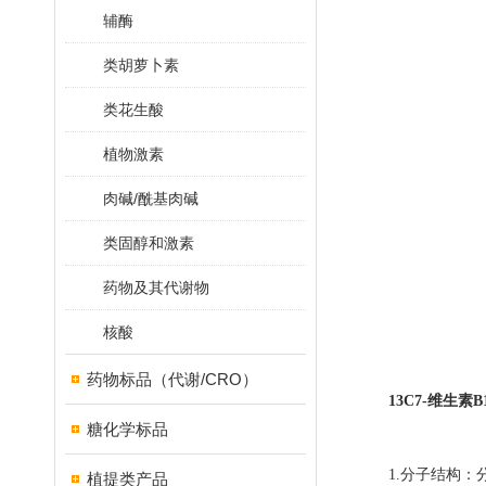
辅酶
类胡萝卜素
类花生酸
植物激素
肉碱/酰基肉碱
类固醇和激素
药物及其代谢物
核酸
药物标品（代谢/CRO）
13C7-维生素B
糖化学标品
1.分子结构：分
植提类产品