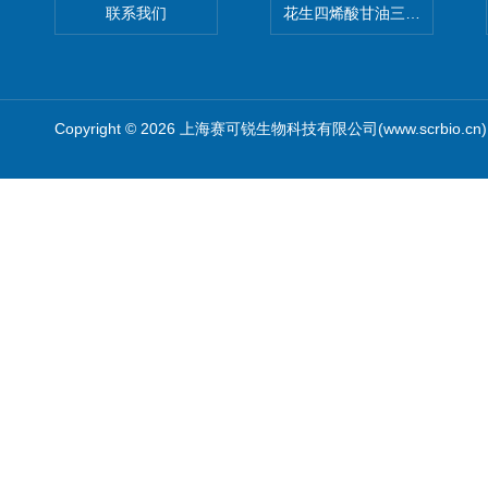
联系我们
花生四烯酸甘油三酯(顺式-5,8,1
Copyright © 2026 上海赛可锐生物科技有限公司(www.scrbio.c