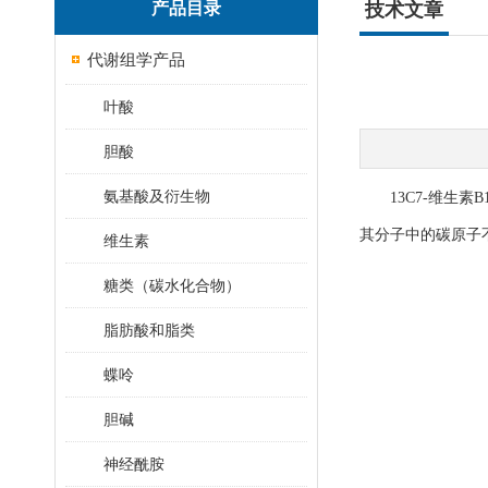
产品目录
技术文章
代谢组学产品
叶酸
胆酸
氨基酸及衍生物
13C7-维生素B
其分子中的碳原子
维生素
糖类（碳水化合物）
脂肪酸和脂类
蝶呤
胆碱
神经酰胺