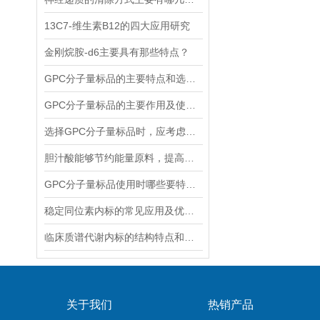
13C7-维生素B12的四大应用研究
金刚烷胺-d6主要具有那些特点？
GPC分子量标品的主要特点和选择时应考虑的因素
GPC分子量标品的主要作用及使用方法
选择GPC分子量标品时，应考虑哪几点？
胆汁酸能够节约能量原料，提高能量利用率
GPC分子量标品使用时哪些要特别注意？
稳定同位素内标的常见应用及优势体现
临床质谱代谢内标的结构特点和应用场景
关于我们
热销产品