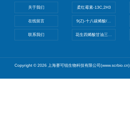
关于我们
柔红霉素-13C,2H3
在线留言
9(Z)-十八碳烯酸/油酸
联系我们
花生四烯酸甘油三酯(顺式-5,8,1
Copyright © 2026 上海赛可锐生物科技有限公司(www.scrbio.c