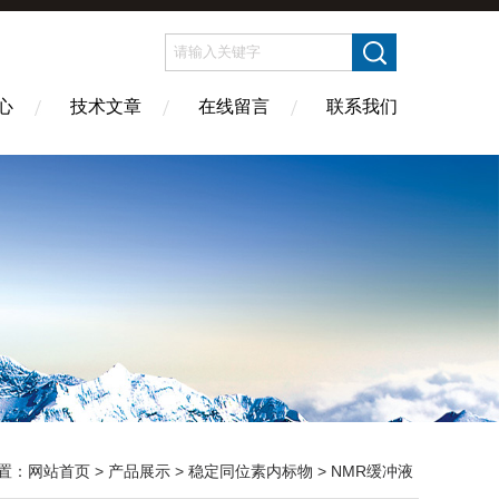
心
技术文章
在线留言
联系我们
置：
网站首页
>
产品展示
>
稳定同位素内标物
>
NMR缓冲液