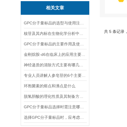
相关文章
GPC分子量标品的选型与使用注意事项分享
共 5 条记录
核苷及其内标在生物化学分析中有着什么样的作用？
GPC分子量标品的主要作用及使用方法
金刚烷胺-d6在临床上的应用主要体现在哪些方面？
神经递质的清除方式主要有哪几种？
专业人员讲解人参皂苷的6个主要作用
环孢菌素的熔点和沸点是什么
脱氢胆酸的理化性质及其制备方法解读
GPC分子量标品选择时需注意哪些事项？
选择GPC分子量标品时，应考虑哪几点？