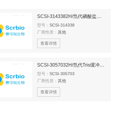
SCSI-3143382H/氘代磷酸盐缓冲液，用于NMR
型号：
SCSI-314338
厂商性质：
其他
查看详情
SCSI-3057032H/氘代Tris缓冲液，用于NMR
型号：
SCSI-305703
厂商性质：
其他
查看详情