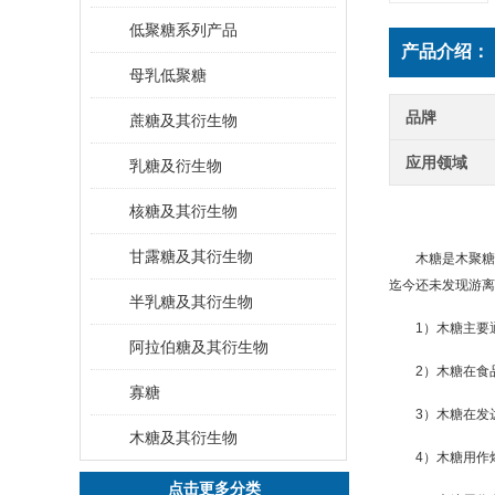
低聚糖系列产品
产品介绍：
母乳低聚糖
品牌
蔗糖及其衍生物
应用领域
乳糖及衍生物
核糖及其衍生物
甘露糖及其衍生物
木糖是
木聚糖
迄今还未发现游离
半乳糖及其衍生物
1）木糖主要
阿拉伯糖及其衍生物
2）木糖在食
寡糖
3）木糖在发
木糖及其衍生物
4）木糖用作
点击更多分类