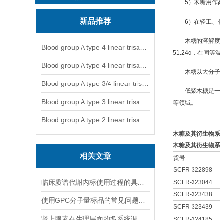
5）木糖用作
新品推荐
6）在轻工、
木糖的溶解度
Blood group A type 4 linear trisaccharide-NGL
51.24g，在同
Blood group A type 4 linear trisaccharide-NGL2
木糖以
大分子
Blood group A type 3/4 linear trisaccharide
低聚木糖是一
Blood group A type 3 linear trisaccharide-NGL
等领域。
Blood group A type 2 linear trisaccharide-NGL
木糖及其衍生物系
木糖及其衍生物系
相关文章
货号
SCFR-322898
临床质谱代谢内标使用过程的具体步骤分析
SCFR-323044
SCFR-323438
使用GPC分子量标品的常见问题及回答
SCFR-323439
肾上腺素在生理层面的多系统调节作用
SCFR-324185