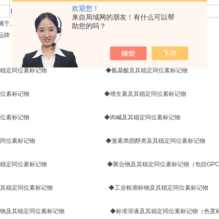
欢迎您！
121591-98-8
木六糖
Xyloglucan heptasaccharide
来自局域网的朋友！有什么可以帮
ARD属于上海赛可锐旗下进口品牌，为科研工作者提供优质产品和真诚服务。
助您的吗？
RD品牌，产品种类齐全，主要包括以下几类：
及其稳定同位素标记物 ◆氨基酸及其稳定同位素标记物
稳定同位素标记物 ◆维生素及其稳定同位素标记物
稳定同位素标记物 ◆肉碱及其稳定同位素标记物
其稳定同位素标记物 ◆激素类固醇类及其稳定同位素标记物
及其稳定同位素标记物 ◆聚合物及其稳定同位素标记物（包括GPC分子
物及其稳定同位素标记物 ◆工业检测标物及其稳定同位素标记物
物及其稳定同位素标记物 ◆标准溶液及其稳定同位素标记物（色度标液, AAS, IC