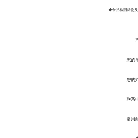
◆食品检测标
您的
您的
联系
常用