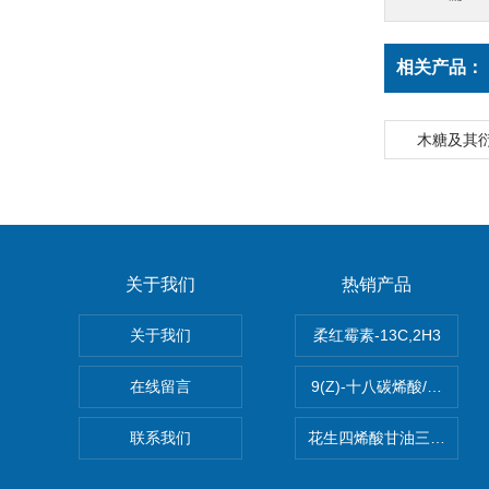
相关产品：
木糖及其衍
关于我们
热销产品
关于我们
柔红霉素-13C,2H3
在线留言
9(Z)-十八碳烯酸/油酸
联系我们
花生四烯酸甘油三酯(顺式-5,8