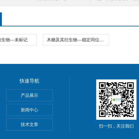
生物---未标记
木糖及其衍生物---稳定同位素标记
快速导航
产品展示
新闻中心
,11,14)
技术文章
扫一扫，关注我们