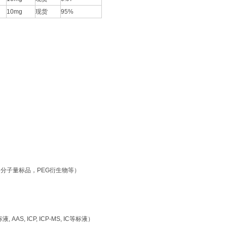
10mg
现货
95%
量标品，PEG衍生物等）
P, ICP-MS, IC等标液）