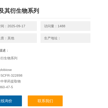
及其衍生物系列
：2025-09-17
访问量：1488
性质：其他
生产地址：
描述：
其衍生物系列
obiose
CFR-322898
类中草药提取物
60-47-5
0H18O9
在线询价
联系我们