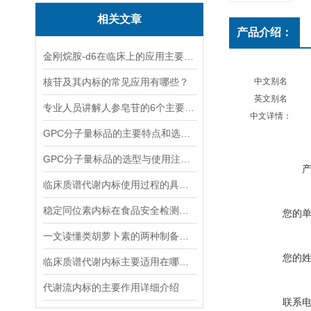
相关文章
产品介绍：
金刚烷胺-d6在临床上的应用主要体现在哪些方面？
核苷及其内标的常见应用有哪些？
中文别名
英文别名
专业人员讲解人参皂苷的6个主要作用
中文详情：
GPC分子量标品的主要特点和选择时应考虑的因素
GPC分子量标品的选型与使用注意事项分享
临床质谱代谢内标使用过程的具体步骤分析
稳定同位素内标在食品安全检测中的应用
您的
一文读懂类胡萝卜素的两种制备方法
您的
临床质谱代谢内标主要适用在哪些方面？
代谢流内标的主要作用详细介绍
联系