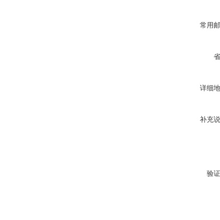
常用
详细
补充
验