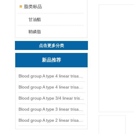
脂类标品
甘油酯
鞘磷脂
点击更多分类
新品推荐
Blood group A type 4 linear trisaccharide-NGL
Blood group A type 4 linear trisaccharide-NGL2
Blood group A type 3/4 linear trisaccharide
Blood group A type 3 linear trisaccharide-NGL
Blood group A type 2 linear trisaccharide-NGL