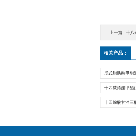
上一篇 :
十八碳
相关产品：