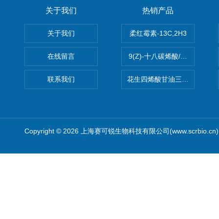
关于我们
热销产品
关于我们
柔红霉素-13C,2H3
在线留言
9(Z)-十八碳烯酸/油酸
联系我们
花生四烯酸甘油三酯(顺式-5,8,1
Copyright © 2026 上海赛可锐生物科技有限公司(www.scrbio.c