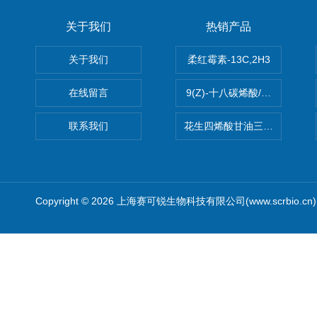
关于我们
热销产品
关于我们
柔红霉素-13C,2H3
在线留言
9(Z)-十八碳烯酸/油酸
联系我们
花生四烯酸甘油三酯(顺式-5,8,1
Copyright © 2026 上海赛可锐生物科技有限公司(www.scrbio.c