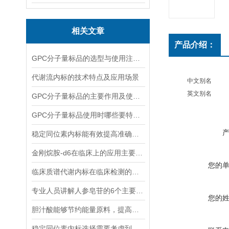
相关文章
产品介绍：
GPC分子量标品的选型与使用注意事项分享
代谢流内标的技术特点及应用场景
中文别名
英文别名
GPC分子量标品的主要作用及使用方法
GPC分子量标品使用时哪些要特别注意？
稳定同位素内标能有效提高准确度和精密度
金刚烷胺-d6在临床上的应用主要体现在哪些方面？
您的
临床质谱代谢内标在临床检测的全流程中作用体现
专业人员讲解人参皂苷的6个主要作用
您的
胆汁酸能够节约能量原料，提高能量利用率
稳定同位素内标选择需要考虑到哪些因素？