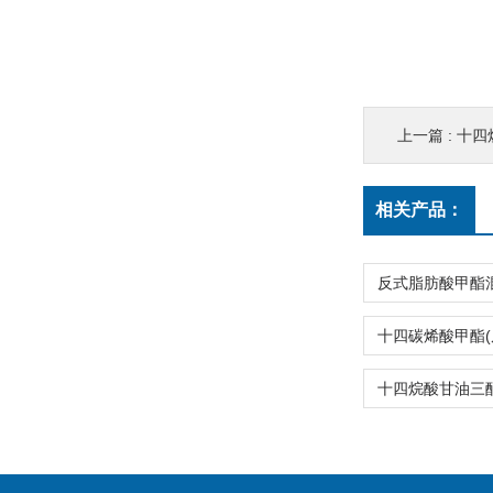
上一篇 :
十四烷
相关产品：