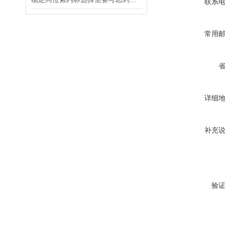
联系
常用
详细
补充
验