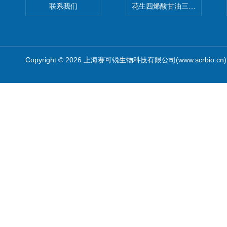
联系我们
花生四烯酸甘油三酯(顺式-5,8,1
Copyright © 2026 上海赛可锐生物科技有限公司(www.scrbio.c