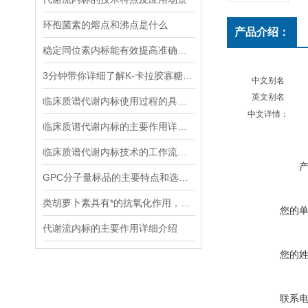
环孢菌素的熔点和沸点是什么
产品介绍：
稳定同位素内标能有效提高准确度和精密度
3分钟带你详细了解K-卡拉胶寡糖的主要功能
中文别名
英文别名
临床质谱代谢内标使用过程的具体步骤分析
中文详情：
临床质谱代谢内标的主要作用详细分析
临床质谱代谢内标技术的工作流程和优势体现
GPC分子量标品的主要特点和选择时应考虑的因素
类胡萝卜素具有*的抗氧化作用，能够清除体内自由基
您的
代谢流内标的主要作用详细介绍
您的
联系