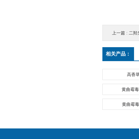
上一篇 :
二羟
相关产品：
高香
黄曲霉毒
黄曲霉毒