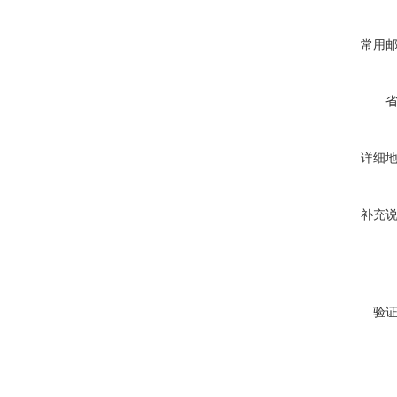
常用
详细
补充
验