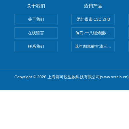
关于我们
热销产品
关于我们
柔红霉素-13C,2H3
在线留言
9(Z)-十八碳烯酸/油酸
联系我们
花生四烯酸甘油三酯(顺式-5,8,1
Copyright © 2026 上海赛可锐生物科技有限公司(www.scrbio.c