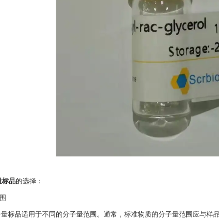
量标品
的选择：
围
标品适用于不同的分子量范围。通常，标准物质的分子量范围应与样品