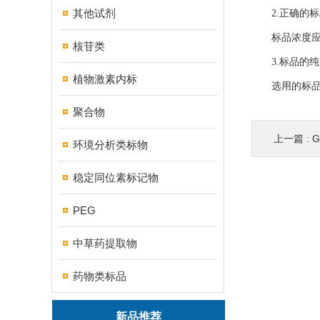
其他试剂
2.正确的标
标品浓度应根
核苷类
3.标品的纯
植物激素内标
选用的标品应
聚合物
上一篇 :
环境分析类标物
稳定同位素标记物
PEG
中草药提取物
药物类标品
新品推荐