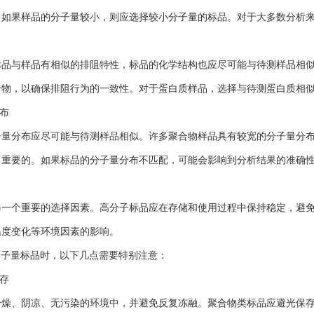
；如果样品的分子量较小，则应选择较小分子量的标品。对于大多数分析
与样品有相似的排阻特性，标品的化学结构也应尽可能与待测样品相似
合物，以确保排阻行为的一致性。对于蛋白质样品，选择与待测蛋白质相
布
分布应尽可能与待测样品相似。许多聚合物样品具有较宽的分子量分布
常重要的。如果标品的分子量分布不匹配，可能会影响到分析结果的准确
个重要的选择因素。高分子标品应在存储和使用过程中保持稳定，避免
温度变化等环境因素的影响。
子量标品时，以下几点需要特别注意：
存
、阴凉、无污染的环境中，并避免反复冻融。聚合物类标品应避光保存