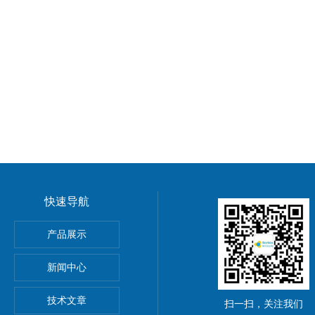
快速导航
产品展示
新闻中心
,11,14)
技术文章
扫一扫，关注我们