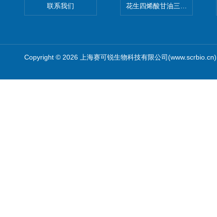
联系我们
花生四烯酸甘油三酯(顺式-5,8,1
Copyright © 2026 上海赛可锐生物科技有限公司(www.scrbio.c