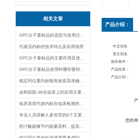
相关文章
产品介绍：
GPC分子量标品的选型与使用注意事项分享
代谢流内标的技术特点及应用场景
中文别名
英文别名
GPC分子量标品的主要作用及使用方法
保存条件：
GPC分子量标品使用时哪些要特别注意？
产品性质：
产品介绍：
稳定同位素内标能有效提高准确度和精密度
金刚烷胺-d6在临床上的应用主要体现在哪些方面？
临床质谱代谢内标在临床检测的全流程中作用体现
专业人员讲解人参皂苷的6个主要作用
您的
胆汁酸能够节约能量原料，提高能量利用率
稳定同位素内标选择需要考虑到哪些因素？