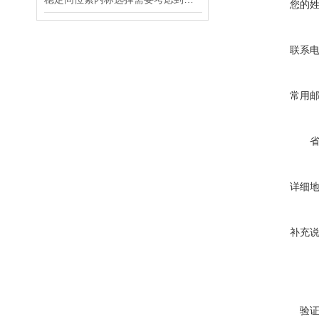
您的
联系
常用
详细
补充
验