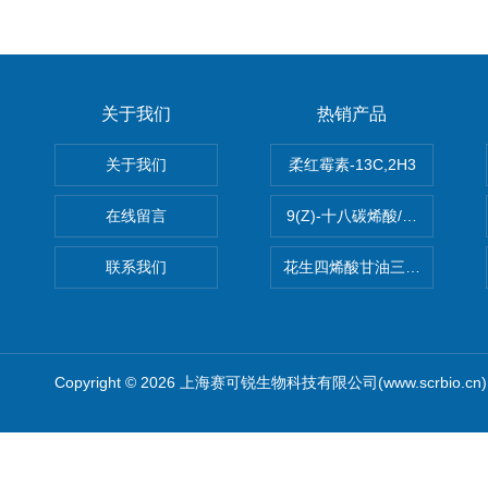
关于我们
热销产品
关于我们
柔红霉素-13C,2H3
在线留言
9(Z)-十八碳烯酸/油酸
联系我们
花生四烯酸甘油三酯(顺式-5,8,1
Copyright © 2026 上海赛可锐生物科技有限公司(www.scrbio.c