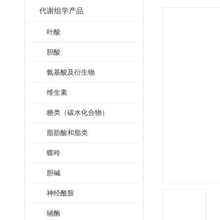
代谢组学产品
叶酸
胆酸
氨基酸及衍生物
维生素
糖类（碳水化合物）
脂肪酸和脂类
蝶呤
胆碱
神经酰胺
辅酶