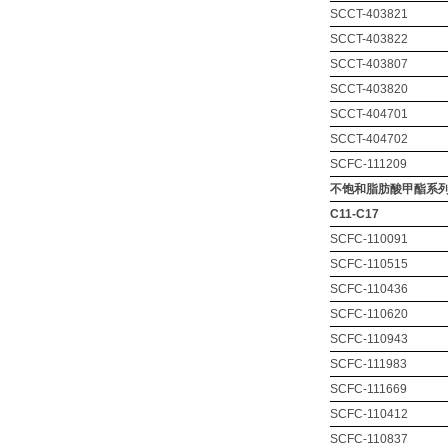
SCCT-403821
SCCT-403822
SCCT-403807
SCCT-403820
SCCT-404701
SCCT-404702
SCFC-111209
不
饱和脂肪酸
甲
酯系
C11-C17
SCFC-110091
SCFC-110515
SCFC-110436
SCFC-110620
SCFC-110943
SCFC-111983
SCFC-111669
SCFC-110412
SCFC-110837