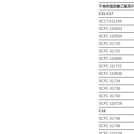
不饱和脂肪酸乙酯系
C11-C17
SCCT-611294
SCFC-110503
SCFC-110504
SCFC-31720
SCFC-31722
SCFC-110660
SCFC-111722
SCFC-110838
SCFC-31734
SCFC-31736
SCFC-31740
SCFC-110728
C18
SCFC-31746
SCFC-31748
SCFC-110158