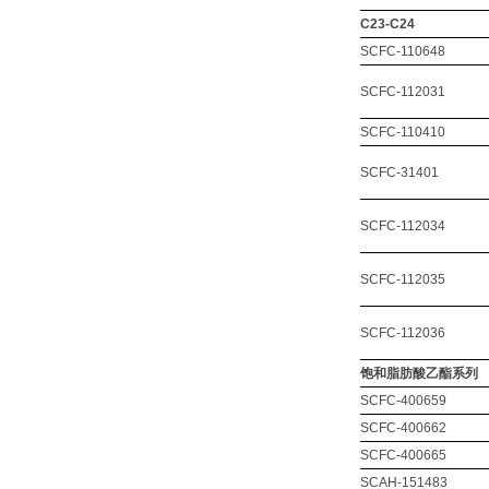
C23-C24
SCFC-110648
SCFC-112031
SCFC-110410
SCFC-31401
SCFC-112034
SCFC-112035
SCFC-112036
饱和脂肪酸乙酯系列
SCFC-400659
SCFC-400662
SCFC-400665
SCAH-151483