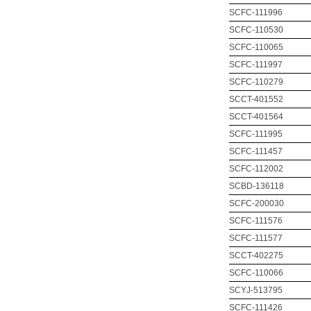
SCFC-111996
SCFC-110530
SCFC-110065
SCFC-111997
SCFC-110279
SCCT-401552
SCCT-401564
SCFC-111995
SCFC-111457
SCFC-112002
SCBD-136118
SCFC-200030
SCFC-111576
SCFC-111577
SCCT-402275
SCFC-110066
SCYJ-513795
SCFC-111426