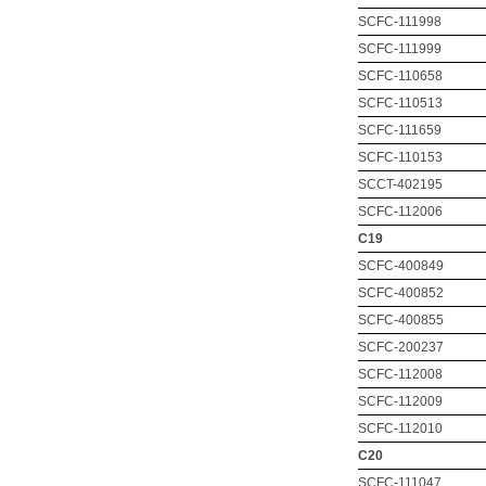
SCFC-111998
SCFC-111999
SCFC-110658
SCFC-110513
SCFC-111659
SCFC-110153
SCCT-402195
SCFC-112006
C19
SCFC-400849
SCFC-400852
SCFC-400855
SCFC-200237
SCFC-112008
SCFC-112009
SCFC-112010
C20
SCFC-111047