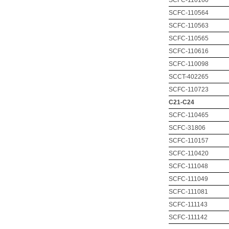
SCFC-110160
SCFC-110564
SCFC-110563
SCFC-110565
SCFC-110616
SCFC-110098
SCCT-402265
SCFC-110723
C21-C24
SCFC-110465
SCFC-31806
SCFC-110157
SCFC-110420
SCFC-111048
SCFC-111049
SCFC-111081
SCFC-111143
SCFC-111142