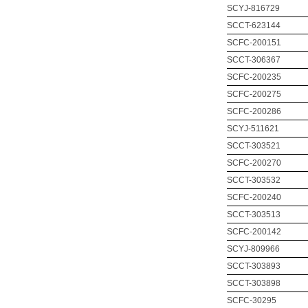
SCYJ-816729
SCCT-623144
SCFC-200151
SCCT-306367
SCFC-200235
SCFC-200275
SCFC-200286
SCYJ-511621
SCCT-303521
SCFC-200270
SCCT-303532
SCFC-200240
SCCT-303513
SCFC-200142
SCYJ-809966
SCCT-303893
SCCT-303898
SCFC-30295