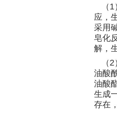
（
应，
采用
皂化
解，
（
油酸
油酸
生成
存在