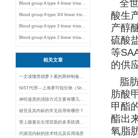
全世
Blood group A type 4 linear trisaccharide-NGL2
酸生产
Blood group A type 3/4 linear trisaccharide
产醇
Blood group A type 3 linear trisaccharide-NGL
硫酸盐
Blood group A type 2 linear trisaccharide-NGL
等S
相关文章
的供
一文读懂类胡萝卜素的两种制备方法
脂
NIST代理---上海赛可锐生物（Shanghai SCR-Biotech Co., Ltd.）
肪酸
神经递质的清除方式主要有哪几种？
甲酯
核苷及其内标的常见应用有哪些？
酯出
肾上腺素在生理层面的多系统调节作用
氧脂
代谢流内标的技术特点及应用场景