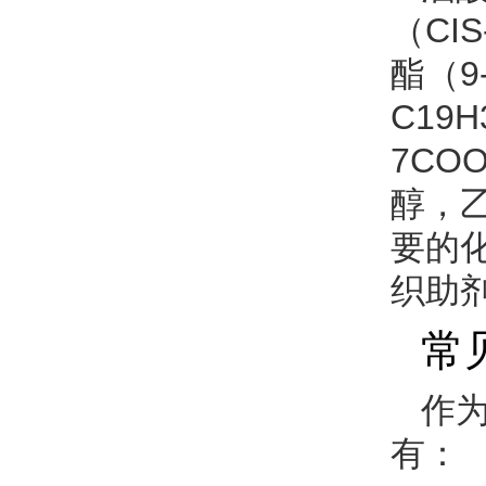
（CIS
酯（9-
C19
7C
醇，
要的
织助
常
作
有：