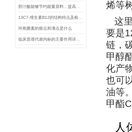
烯
等
胆汁酸能够节约能量原料，提高能量利用率
13C7-维生素B12的结构特点及检测方法
这里
环孢菌素的熔点和沸点是什么
要是
临床质谱代谢内标的主要作用详细分析
链，
甲醇
化产
也可
油等。
甲酯C
人