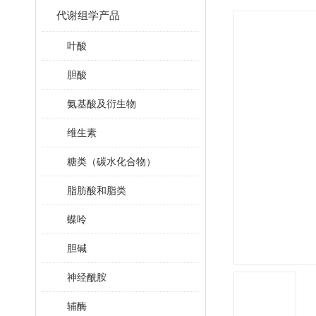
代谢组学产品
叶酸
胆酸
氨基酸及衍生物
维生素
糖类（碳水化合物）
脂肪酸和脂类
蝶呤
胆碱
神经酰胺
辅酶