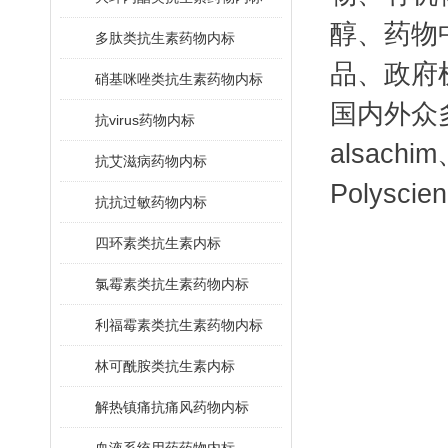
醇、药物
多肽类抗生素药物内标
品、政府
硝基咪唑类抗生素药物内标
国内外众
抗virus药物内标
alsach
抗艾滋病药物内标
Polysci
抗抗过敏药物内标
四环素类抗生素内标
氯霉素类抗生素药物内标
利福霉素类抗生素药物内标
林可酰胺类抗生素内标
解热镇痛抗痛风药物内标