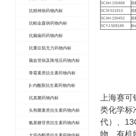
SCAH-150468
双
抗精神病药物内标
SCSI-521613
双
SCAH-150452
双
抗帕金森病药物内标
SCYJ-509189
Bi
抗癫痫药药物内标
抗重症肌无力药物内标
脑血管病及降颅压药物内标
青霉素类抗生素药物内标
β-内酰胺抗生素药物内标
上海赛可
抗真菌药物内标
类化学标
头孢菌素类抗生素药物内标
代）、1
氨基糖苷类抗生素药物内标
物、有机
大环内酯类抗生素药物内标