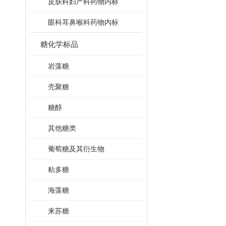
皮肤科妇产科药物内标
眼科耳鼻喉科药物内标
糖化学标品
岩藻糖
壳聚糖
糖醇
其他糖类
葡萄糖及其衍生物
粘多糖
海藻糖
来苏糖