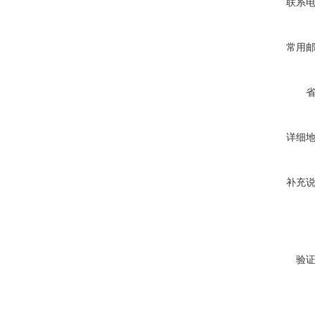
联系
常用
详细
补充
验