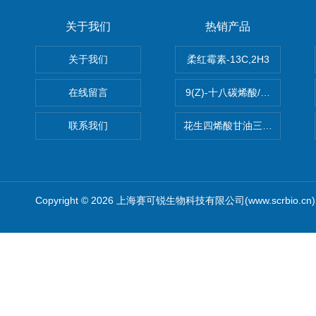
关于我们
热销产品
关于我们
柔红霉素-13C,2H3
在线留言
9(Z)-十八碳烯酸/油酸
联系我们
花生四烯酸甘油三酯(顺式-5,8,1
Copyright © 2026 上海赛可锐生物科技有限公司(www.scrbio.c