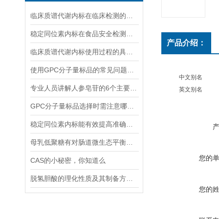
临床质谱代谢内标在临床检测的全流程中作用体现
稳定同位素内标在食品安全检测中的应用
产品介绍：
临床质谱代谢内标使用过程的具体步骤分析
使用GPC分子量标品的常见问题及回答
中文别名
专业人员讲解人参皂苷的6个主要作用
英文别名
GPC分子量标品选择时需注意哪些事项？
稳定同位素内标能有效提高准确度和精密度
母乳低聚糖有对肠道微生态平衡的维护功能和免疫系统的调节功能
您的
CAS的小秘密，你知道么
脱氢胆酸的理化性质及其制备方法解读
您的