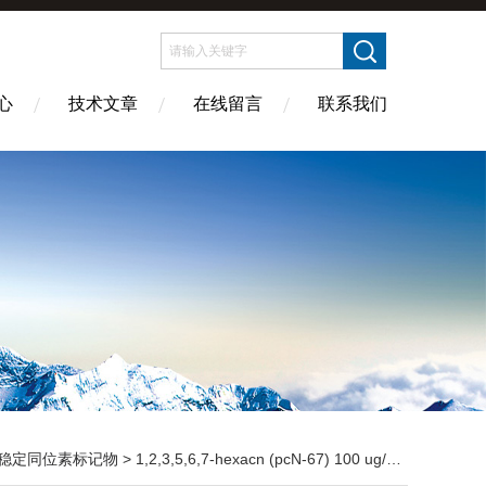
心
技术文章
在线留言
联系我们
稳定同位素标记物
> 1,2,3,5,6,7-hexacn (pcN-67) 100 ug/ml 壬烷溶液