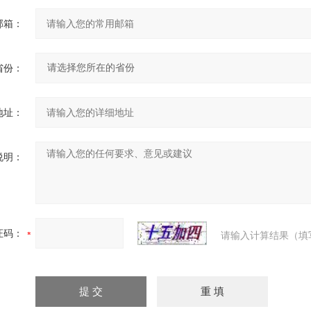
邮箱：
省份：
地址：
说明：
证码：
请输入计算结果（填