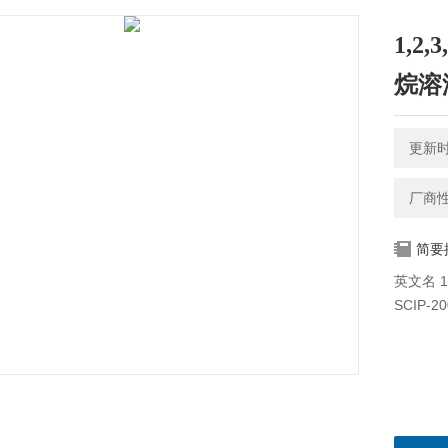
1,2,3
烷溶
更新时间
厂商
简要
英文名 1,2
SCIP-2