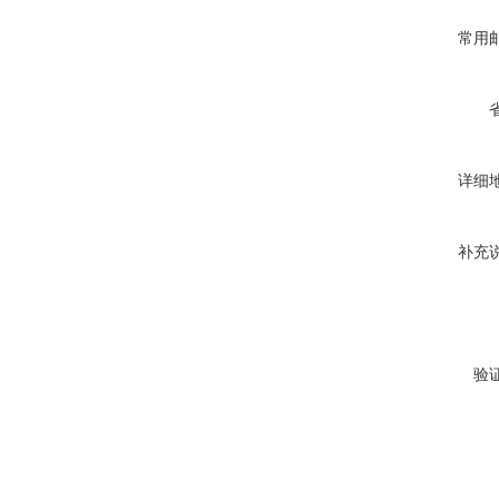
常用
详细
补充
验