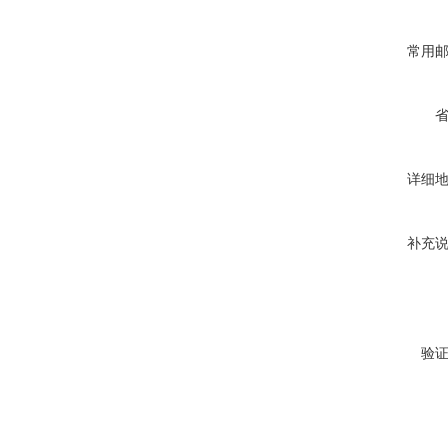
常用
详细
补充
验