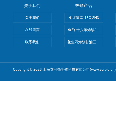
关于我们
热销产品
关于我们
柔红霉素-13C,2H3
在线留言
9(Z)-十八碳烯酸/油酸
联系我们
花生四烯酸甘油三酯(顺式-5,8,1
Copyright © 2026 上海赛可锐生物科技有限公司(www.scrbio.c