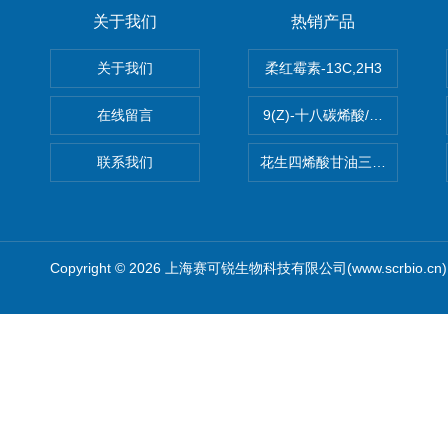
关于我们
热销产品
关于我们
柔红霉素-13C,2H3
在线留言
9(Z)-十八碳烯酸/油酸
联系我们
花生四烯酸甘油三酯(顺式-5,8,1
Copyright © 2026 上海赛可锐生物科技有限公司(www.scrbio.c