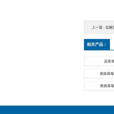
上一篇 :
盐酸
相关产品：
高香
黄曲霉毒
黄曲霉毒