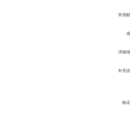
常用
详细
补充
验