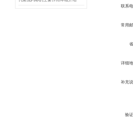
联系
常用
详细
补充
验