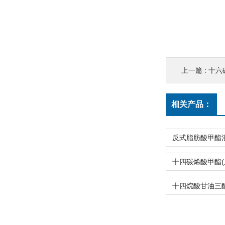
上一篇 :
十六碳
相关产品：