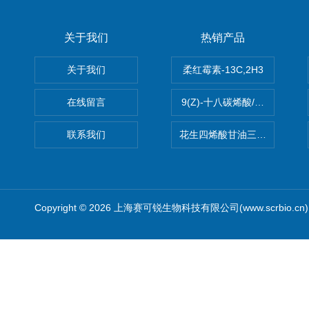
关于我们
热销产品
关于我们
柔红霉素-13C,2H3
在线留言
9(Z)-十八碳烯酸/油酸
联系我们
花生四烯酸甘油三酯(顺式-5,8,1
Copyright © 2026 上海赛可锐生物科技有限公司(www.scrbio.c