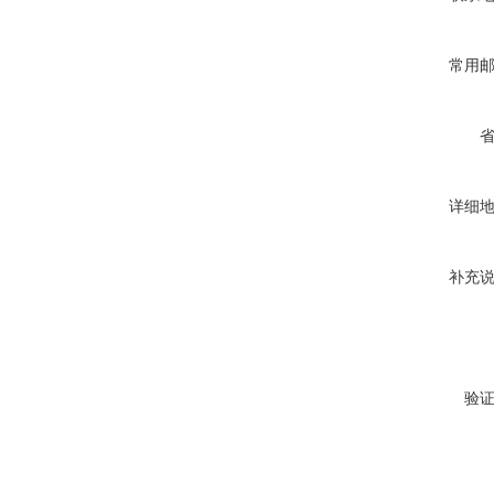
常用
详细
补充
验