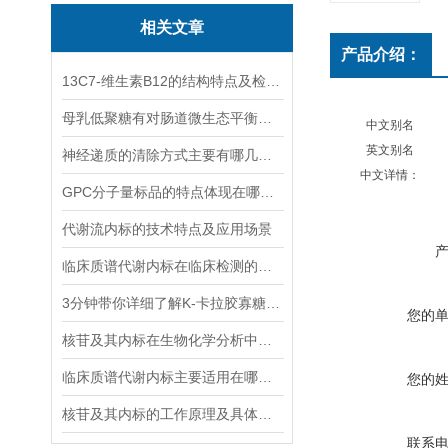
相关文章
产品介绍：
13C7-维生素B12的结构特点及检测方法
母乳低聚糖有对肠道微生态平衡的维护功能和免疫系统的调节功能
中文别名
英文别名
神经递质的清除方式主要有哪几种？
中文详情：
GPC分子量标品的特点体现在哪些方面？
代谢流内标的技术特点及应用场景
临床质谱代谢内标在临床检测的全流程中作用体现
3分钟带你详细了解K-卡拉胶寡糖的主要功能
您的
核苷及其内标在生物化学分析中有着什么样的作用？
临床质谱代谢内标主要适用在哪些方面？
您的
核苷及其内标的工作原理及具体应用分析
联系