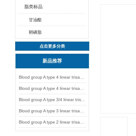
脂类标品
甘油酯
鞘磷脂
点击更多分类
新品推荐
Blood group A type 4 linear trisaccharide-NGL
Blood group A type 4 linear trisaccharide-NGL2
Blood group A type 3/4 linear trisaccharide
Blood group A type 3 linear trisaccharide-NGL
Blood group A type 2 linear trisaccharide-NGL