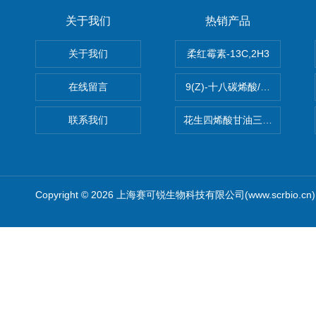
关于我们
热销产品
关于我们
柔红霉素-13C,2H3
在线留言
9(Z)-十八碳烯酸/油酸
联系我们
花生四烯酸甘油三酯(顺式-5,8,1
Copyright © 2026 上海赛可锐生物科技有限公司(www.scrbio.c