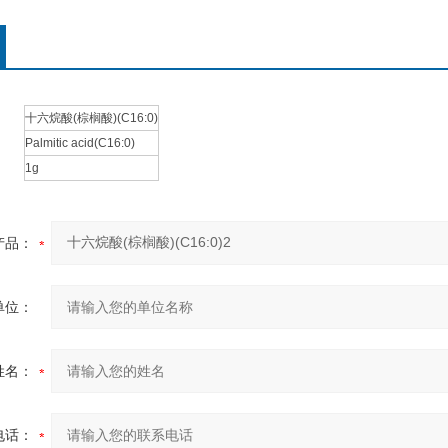
十六烷酸(棕榈酸)(C16:0)
Palmitic acid(C16:0)
1g
产品：
单位：
姓名：
电话：