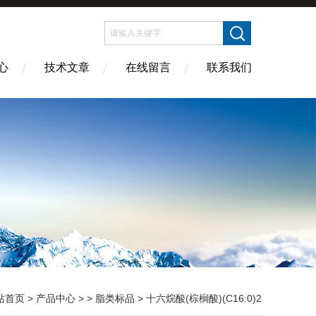
心
技术文章
在线留言
联系我们
站首页
>
产品中心
> >
脂类标品
> 十六烷酸(棕榈酸)(C16:0)2