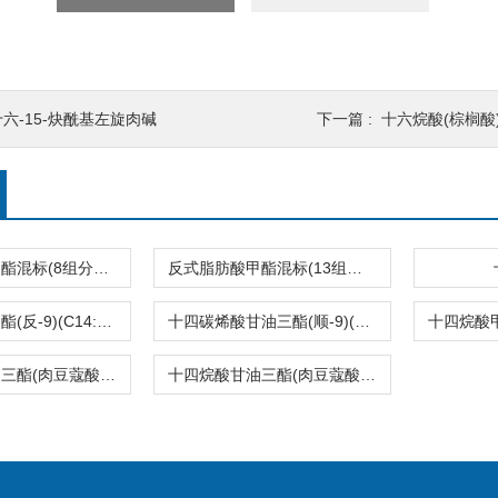
十六-15-炔酰基左旋肉碱
下一篇 :
十六烷酸(棕榈酸)(
反式脂肪酸甲酯混标(8组分，C14-C22)
反式脂肪酸甲酯混标(13组分，C14-C22)
十四碳烯酸甲酯(反-9)(C14:1T)
十四碳烯酸甘油三酯(顺-9)(C14:1)
十四烷酸甘油三酯(肉豆蔻酸甘油三酯)(C14:0)
十四烷酸甘油三酯(肉豆蔻酸甘油三酯)(C14:0)2