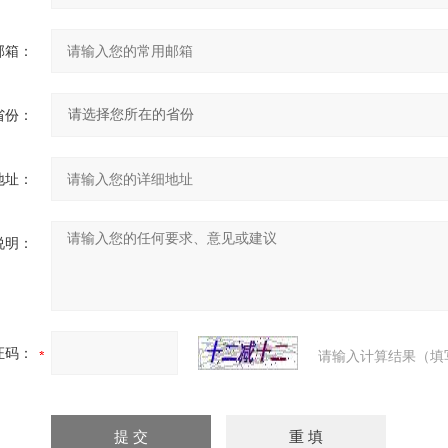
邮箱：
省份：
地址：
说明：
证码：
请输入计算结果（填