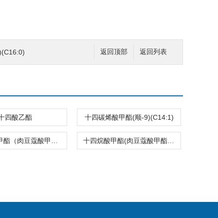
C16:0)
返回顶部
返回列表
十四酸乙酯
十四碳烯酸甲酯(顺-9)(C14:1)
十四烷酸甲酯（肉豆蔻酸甲酯）（C14:0）
十四烷酸甲酯(肉豆蔻酸甲酯)(C14:0)2