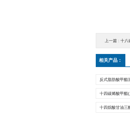
上一篇 :
十八碳
相关产品：