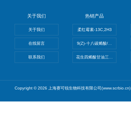
关于我们
热销产品
关于我们
柔红霉素-13C,2H3
在线留言
9(Z)-十八碳烯酸/油酸
联系我们
花生四烯酸甘油三酯(顺式-5,8,1
Copyright © 2026 上海赛可锐生物科技有限公司(www.scrbio.c