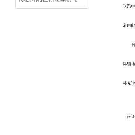
联系
常用
详细
补充
验