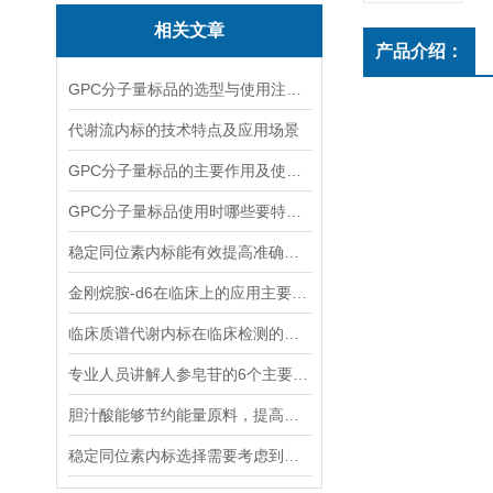
相关文章
产品介绍：
GPC分子量标品的选型与使用注意事项分享
代谢流内标的技术特点及应用场景
GPC分子量标品的主要作用及使用方法
GPC分子量标品使用时哪些要特别注意？
稳定同位素内标能有效提高准确度和精密度
金刚烷胺-d6在临床上的应用主要体现在哪些方面？
临床质谱代谢内标在临床检测的全流程中作用体现
专业人员讲解人参皂苷的6个主要作用
胆汁酸能够节约能量原料，提高能量利用率
稳定同位素内标选择需要考虑到哪些因素？