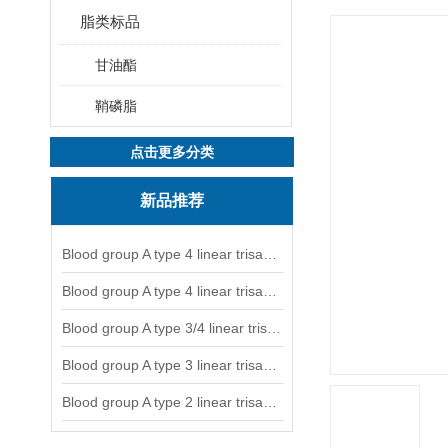
脂类标品
甘油酯
鞘磷脂
点击更多分类
新品推荐
Blood group A type 4 linear trisaccharide-NGL
Blood group A type 4 linear trisaccharide-NGL2
Blood group A type 3/4 linear trisaccharide
Blood group A type 3 linear trisaccharide-NGL
Blood group A type 2 linear trisaccharide-NGL