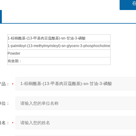
1-棕榈酰基-(13-甲基肉豆蔻酰基)-sn-甘油-3-磷酸
1-palmitoyl-(13-methylmyristoyl)-sn-glycero-3-phosphocholine
Powder
有效期：
产品：
单位：
姓名：