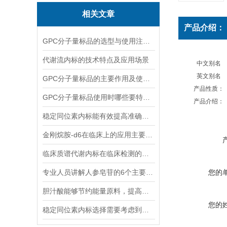
相关文章
产品介绍：
GPC分子量标品的选型与使用注意事项分享
代谢流内标的技术特点及应用场景
中文别名
英文别名
GPC分子量标品的主要作用及使用方法
产品性质：
GPC分子量标品使用时哪些要特别注意？
产品介绍：
稳定同位素内标能有效提高准确度和精密度
金刚烷胺-d6在临床上的应用主要体现在哪些方面？
临床质谱代谢内标在临床检测的全流程中作用体现
专业人员讲解人参皂苷的6个主要作用
您的
胆汁酸能够节约能量原料，提高能量利用率
您的
稳定同位素内标选择需要考虑到哪些因素？