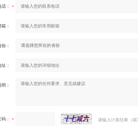
电话：
邮箱：
省份：
地址：
说明：
证码：
请输入计算结果（填