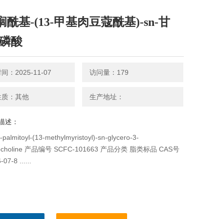
榈酰基-(13-甲基肉豆蔻酰基)-sn-甘
-磷酸
：2025-11-07
访问量：179
性质：其他
生产地址：
描述：
almitoyl-(13-methylmyristoyl)-sn-glycero-3-
hocholine 产品编号 SCFC-101663 产品分类 脂类标品 CAS号
07-8 ......