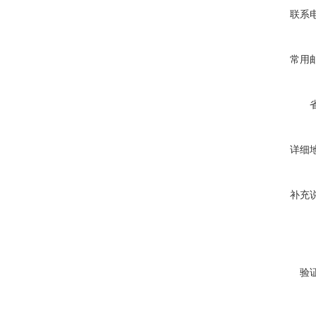
联系
常用
详细
补充
验