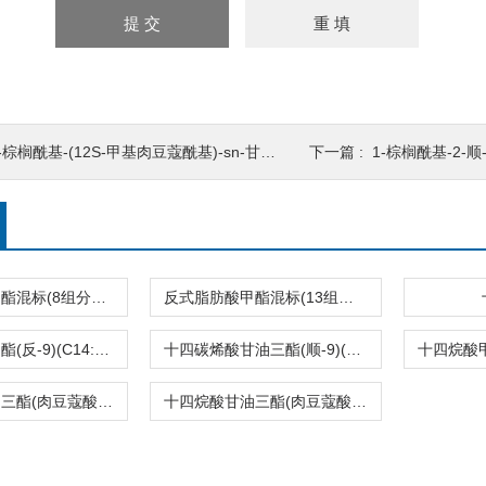
-棕榈酰基-(12S-甲基肉豆蔻酰基)-sn-甘油-3-磷酸
下一篇 :
1-棕榈酰基-2-顺-9,
反式脂肪酸甲酯混标(8组分，C14-C22)
反式脂肪酸甲酯混标(13组分，C14-C22)
十四碳烯酸甲酯(反-9)(C14:1T)
十四碳烯酸甘油三酯(顺-9)(C14:1)
十四烷酸甘油三酯(肉豆蔻酸甘油三酯)(C14:0)
十四烷酸甘油三酯(肉豆蔻酸甘油三酯)(C14:0)2