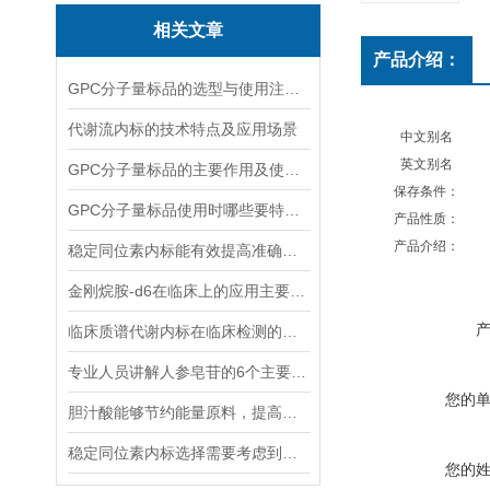
相关文章
产品介绍：
GPC分子量标品的选型与使用注意事项分享
代谢流内标的技术特点及应用场景
中文别名
英文别名
GPC分子量标品的主要作用及使用方法
保存条件：
GPC分子量标品使用时哪些要特别注意？
产品性质：
产品介绍：
稳定同位素内标能有效提高准确度和精密度
金刚烷胺-d6在临床上的应用主要体现在哪些方面？
临床质谱代谢内标在临床检测的全流程中作用体现
专业人员讲解人参皂苷的6个主要作用
您的
胆汁酸能够节约能量原料，提高能量利用率
稳定同位素内标选择需要考虑到哪些因素？
您的