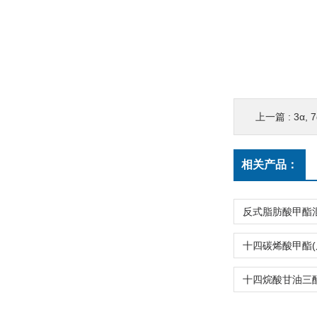
上一篇 :
3α,
相关产品：