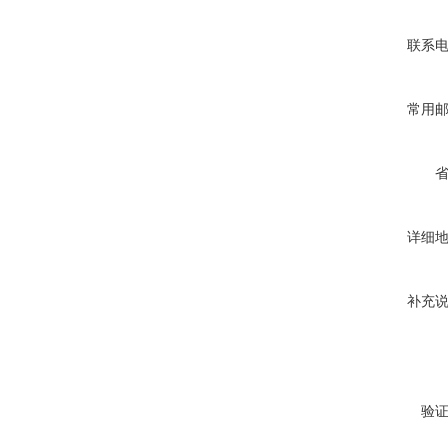
联系
常用
详细
补充
验