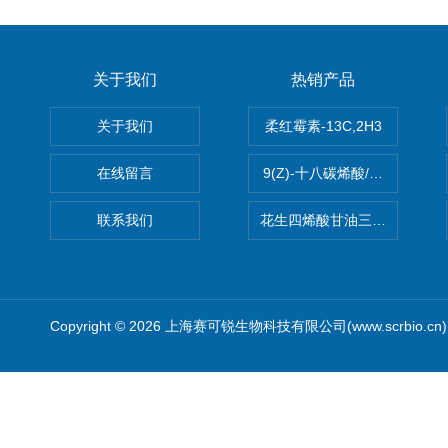
关于我们
热销产品
关于我们
柔红霉素-13C,2H3
在线留言
9(Z)-十八碳烯酸/油酸
联系我们
花生四烯酸甘油三酯(顺式-5,8,1
Copyright © 2026 上海赛可锐生物科技有限公司(www.scrbio.c