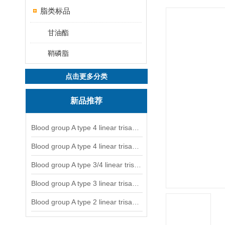
脂类标品
甘油酯
鞘磷脂
点击更多分类
新品推荐
Blood group A type 4 linear trisaccharide-NGL
Blood group A type 4 linear trisaccharide-NGL2
Blood group A type 3/4 linear trisaccharide
Blood group A type 3 linear trisaccharide-NGL
Blood group A type 2 linear trisaccharide-NGL