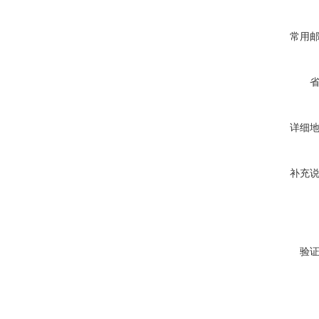
常用
详细
补充
验