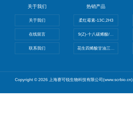
关于我们
热销产品
关于我们
柔红霉素-13C,2H3
在线留言
9(Z)-十八碳烯酸/油酸
联系我们
花生四烯酸甘油三酯(顺式-5,8,1
Copyright © 2026 上海赛可锐生物科技有限公司(www.scrbio.c