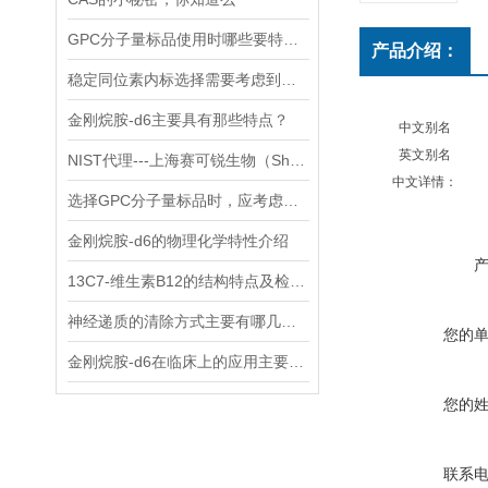
GPC分子量标品使用时哪些要特别注意？
产品介绍：
稳定同位素内标选择需要考虑到哪些因素？
金刚烷胺-d6主要具有那些特点？
中文别名
英文别名
NIST代理---上海赛可锐生物（Shanghai SCR-Biotech Co., Ltd.）
中文详情：
选择GPC分子量标品时，应考虑哪几点？
金刚烷胺-d6的物理化学特性介绍
13C7-维生素B12的结构特点及检测方法
神经递质的清除方式主要有哪几种？
您的
金刚烷胺-d6在临床上的应用主要体现在哪些方面？
您的
联系