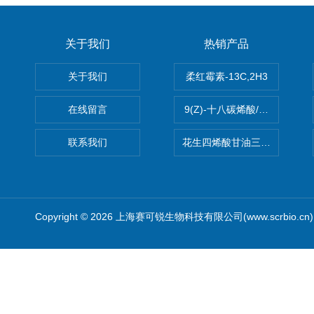
关于我们
热销产品
关于我们
柔红霉素-13C,2H3
在线留言
9(Z)-十八碳烯酸/油酸
联系我们
花生四烯酸甘油三酯(顺式-5,8,1
Copyright © 2026 上海赛可锐生物科技有限公司(www.scrbio.c