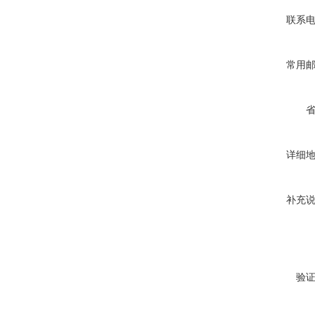
联系
常用
详细
补充
验