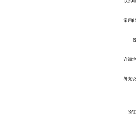
联系
常用
详细
补充
验