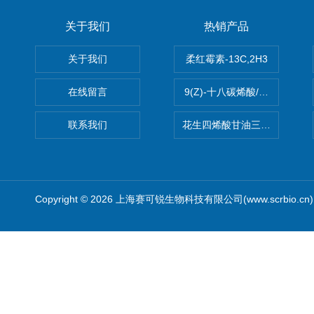
关于我们
热销产品
关于我们
柔红霉素-13C,2H3
在线留言
9(Z)-十八碳烯酸/油酸
联系我们
花生四烯酸甘油三酯(顺式-5,8,1
Copyright © 2026 上海赛可锐生物科技有限公司(www.scrbio.c