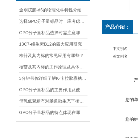
金刚烷胺-d6的物理化学特性介绍
选择GPC分子量标品时，应考虑哪几点？
产品介绍：
GPC分子量标品选择时需注意哪些事项？
13C7-维生素B12的四大应用研究
中文别名
核苷及其内标的常见应用有哪些？
英文别名
核苷及其内标的工作原理及具体应用分析
3分钟带你详细了解K-卡拉胶寡糖的主要功能
GPC分子量标品的主要作用及使用方法
您的
母乳低聚糖有对肠道微生态平衡的维护功能和免疫系统的调节功能
GPC分子量标品的特点体现在哪些方面？
您的