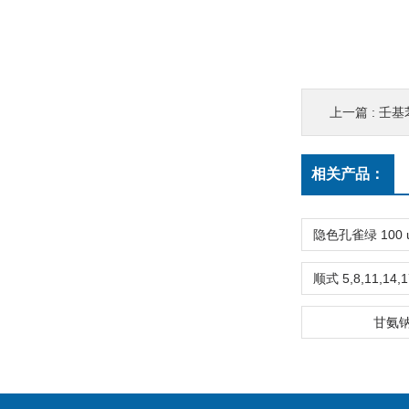
上一篇 :
壬基苯
相关产品：
甘氨