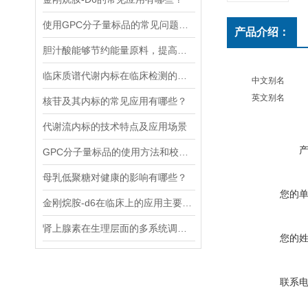
使用GPC分子量标品的常见问题及回答
产品介绍：
胆汁酸能够节约能量原料，提高能量利用率
临床质谱代谢内标在临床检测的全流程中作用体现
中文别名
英文别名
核苷及其内标的常见应用有哪些？
代谢流内标的技术特点及应用场景
GPC分子量标品的使用方法和校验过程
母乳低聚糖对健康的影响有哪些？
您的
金刚烷胺-d6在临床上的应用主要体现在哪些方面？
肾上腺素在生理层面的多系统调节作用
您的
联系