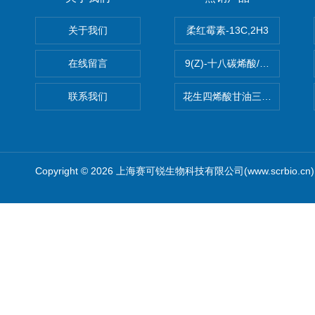
关于我们
柔红霉素-13C,2H3
在线留言
9(Z)-十八碳烯酸/油酸
联系我们
花生四烯酸甘油三酯(顺式-5,8,1
Copyright © 2026 上海赛可锐生物科技有限公司(www.scrbio.c