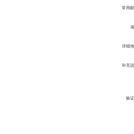
常用
详细
补充
验