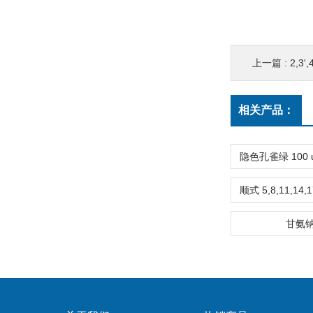
上一篇 :
2,3'
相关产品：
甘氨