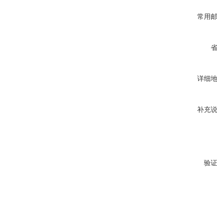
常用
详细
补充
验