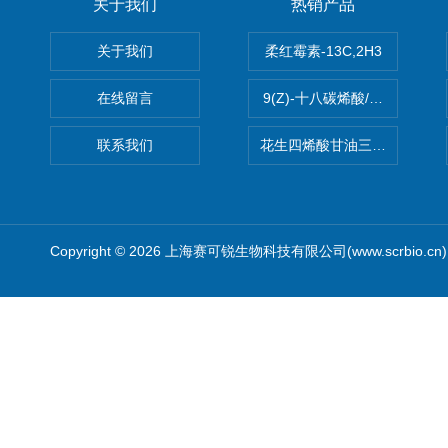
关于我们
热销产品
关于我们
柔红霉素-13C,2H3
在线留言
9(Z)-十八碳烯酸/油酸
联系我们
花生四烯酸甘油三酯(顺式-5,8,1
Copyright © 2026 上海赛可锐生物科技有限公司(www.scrbio.c