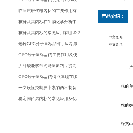
临床质谱代谢内标的主要作用有哪些？
产品介绍：
核苷及其内标在生物化学分析中有着什么样的作用？
核苷及其内标的常见应用有哪些？
中文别名
选择GPC分子量标品时，应考虑哪几点？
英文别名
GPC分子量标品的主要作用及使用方法
胆汁酸能够节约能量原料，提高能量利用率
GPC分子量标品的特点体现在哪些方面？
您的
一文读懂类胡萝卜素的两种制备方法
稳定同位素内标的常见应用及优势体现
您的
联系