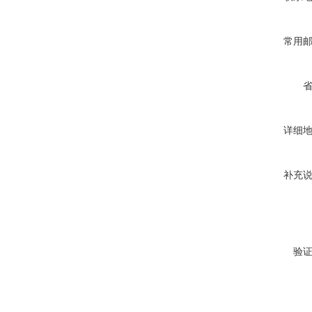
常用
详细
补充
验