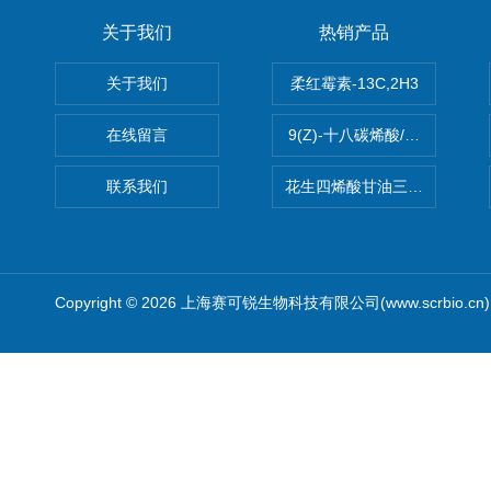
关于我们
热销产品
关于我们
柔红霉素-13C,2H3
在线留言
9(Z)-十八碳烯酸/油酸
联系我们
花生四烯酸甘油三酯(顺式-5,8,1
Copyright © 2026 上海赛可锐生物科技有限公司(www.scrbio.c