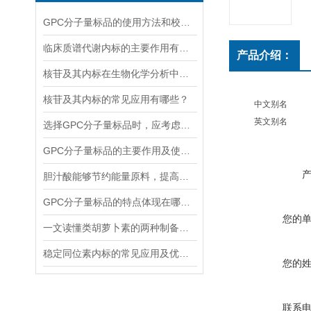
GPC分子量标品的使用方法和校验过程
临床质谱代谢内标的主要作用有哪些？
产品介绍：
核苷及其内标在生物化学分析中有着什么样的作用？
核苷及其内标的常见应用有哪些？
中文别名
英文别名
选择GPC分子量标品时，应考虑哪几点？
GPC分子量标品的主要作用及使用方法
胆汁酸能够节约能量原料，提高能量利用率
GPC分子量标品的特点体现在哪些方面？
您的
一文读懂类胡萝卜素的两种制备方法
稳定同位素内标的常见应用及优势体现
您的
联系