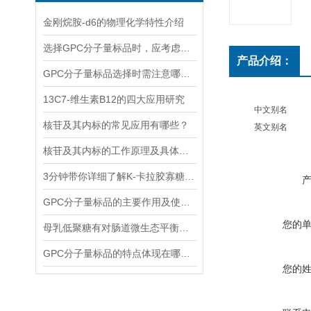
金刚烷胺-d6的物理化学特性介绍
选择GPC分子量标品时，应考虑哪几点？
产品介绍：
GPC分子量标品选择时需注意哪些事项？
13C7-维生素B12的四大应用研究
中文别名
核苷及其内标的常见应用有哪些？
英文别名
核苷及其内标的工作原理及具体应用分析
3分钟带你详细了解K-卡拉胶寡糖的主要功能
GPC分子量标品的主要作用及使用方法
您的
母乳低聚糖有对肠道微生态平衡的维护功能和免疫系统的调节功能
GPC分子量标品的特点体现在哪些方面？
您的