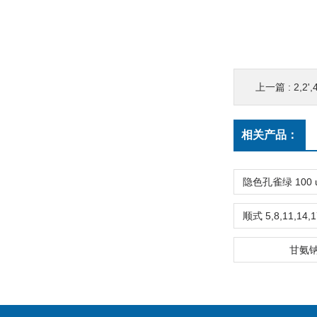
上一篇 :
2,2',
相关产品：
甘氨