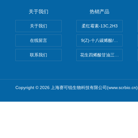
关于我们
热销产品
关于我们
柔红霉素-13C,2H3
在线留言
9(Z)-十八碳烯酸/油酸
联系我们
花生四烯酸甘油三酯(顺式-5,8,1
Copyright © 2026 上海赛可锐生物科技有限公司(www.scrbio.c