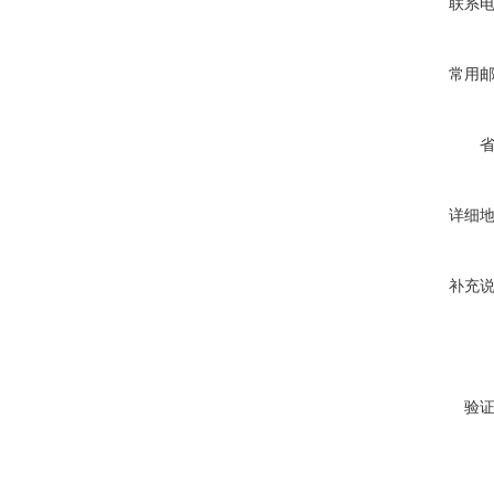
联系
常用
详细
补充
验