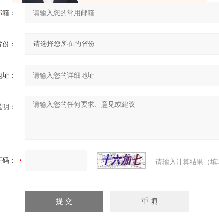
邮箱：
省份：
地址：
说明：
证码：
请输入计算结果（填