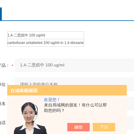
1,4-二恶烷中 100 ug/ml
carbofuran unlabeled 100 ug/ml in 1,4-dioxane
产品：
单位：
欢迎您！
姓名：
来自局域网的朋友！有什么可以帮
助您的吗？
电话：