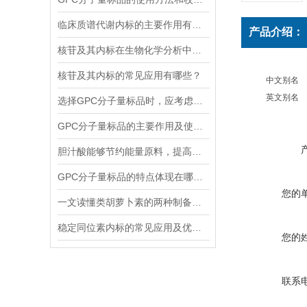
临床质谱代谢内标的主要作用有哪些？
产品介绍：
核苷及其内标在生物化学分析中有着什么样的作用？
核苷及其内标的常见应用有哪些？
中文别名
英文别名
选择GPC分子量标品时，应考虑哪几点？
GPC分子量标品的主要作用及使用方法
胆汁酸能够节约能量原料，提高能量利用率
GPC分子量标品的特点体现在哪些方面？
您的
一文读懂类胡萝卜素的两种制备方法
稳定同位素内标的常见应用及优势体现
您的
联系