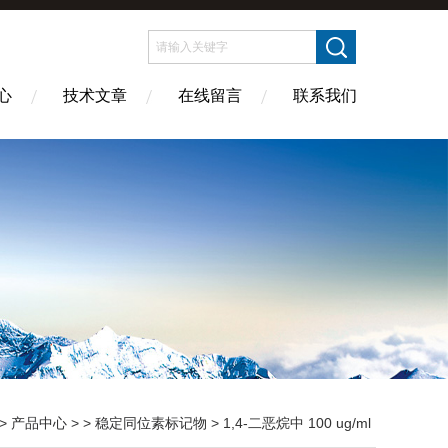
心
技术文章
在线留言
联系我们
>
产品中心
> >
稳定同位素标记物
> 1,4-二恶烷中 100 ug/ml