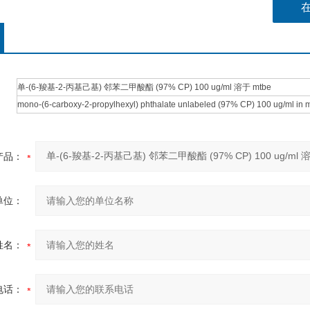
单-(6-羧基-2-丙基己基) 邻苯二甲酸酯 (97% CP) 100 ug/ml 溶于 mtbe
mono-(6-carboxy-2-propylhexyl) phthalate unlabeled (97% CP) 100 ug/ml in 
产品：
单位：
姓名：
电话：