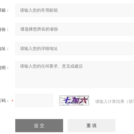
邮箱：
省份：
地址：
说明：
证码：
请输入计算结果（填