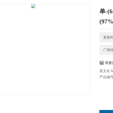
单-(
(97%
更新时间
厂商
简要
英文名 Mon
产品编号 