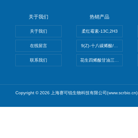
关于我们
热销产品
关于我们
柔红霉素-13C,2H3
在线留言
9(Z)-十八碳烯酸/油酸
联系我们
花生四烯酸甘油三酯(顺式-5,8,1
Copyright © 2026 上海赛可锐生物科技有限公司(www.scrbio.c