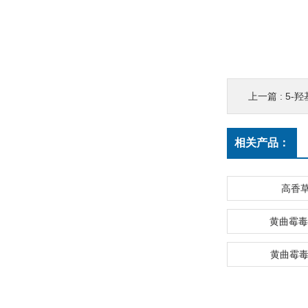
上一篇 :
5-羟
相关产品：
高香
黄曲霉毒
黄曲霉毒