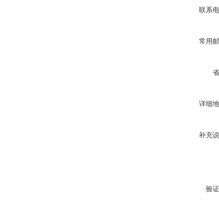
联系
常用
详细
补充
验