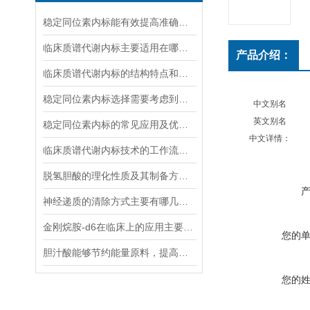
稳定同位素内标能有效提高准确度和精密度
临床质谱代谢内标主要适用在哪些方面？
产品介绍：
临床质谱代谢内标的结构特点和应用场景
稳定同位素内标选择需要考虑到哪些因素？
中文别名
英文别名
稳定同位素内标的常见应用及优势体现
中文详情：
临床质谱代谢内标技术的工作流程和优势体现
脱氢胆酸的理化性质及其制备方法解读
神经递质的清除方式主要有哪几种？
金刚烷胺-d6在临床上的应用主要体现在哪些方面？
您的
胆汁酸能够节约能量原料，提高能量利用率
您的