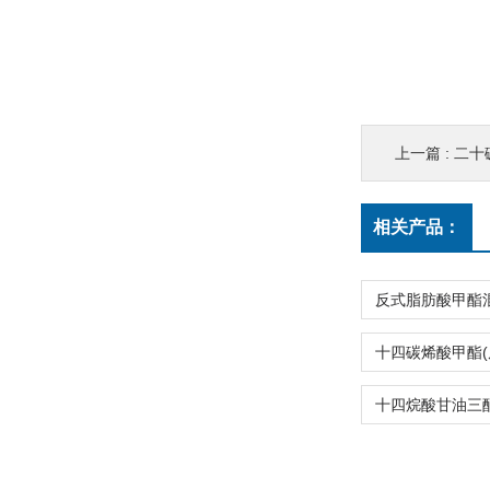
上一篇 :
二十碳
相关产品：