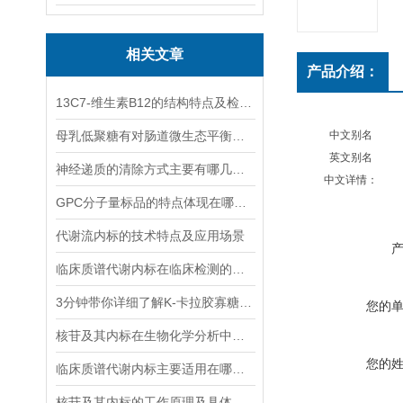
相关文章
产品介绍：
13C7-维生素B12的结构特点及检测方法
母乳低聚糖有对肠道微生态平衡的维护功能和免疫系统的调节功能
中文别名
英文别名
神经递质的清除方式主要有哪几种？
中文详情：
GPC分子量标品的特点体现在哪些方面？
代谢流内标的技术特点及应用场景
临床质谱代谢内标在临床检测的全流程中作用体现
3分钟带你详细了解K-卡拉胶寡糖的主要功能
您的
核苷及其内标在生物化学分析中有着什么样的作用？
您的
临床质谱代谢内标主要适用在哪些方面？
核苷及其内标的工作原理及具体应用分析