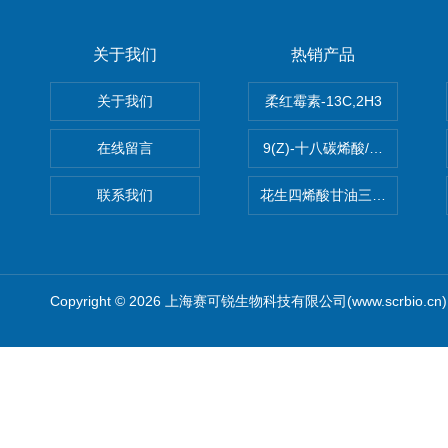
关于我们
热销产品
关于我们
柔红霉素-13C,2H3
在线留言
9(Z)-十八碳烯酸/油酸
联系我们
花生四烯酸甘油三酯(顺式-5,8,1
Copyright © 2026 上海赛可锐生物科技有限公司(www.scrbio.c