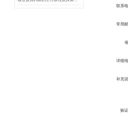
联系
常用
详细
补充
验