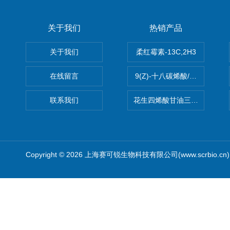
关于我们
热销产品
关于我们
柔红霉素-13C,2H3
在线留言
9(Z)-十八碳烯酸/油酸
联系我们
花生四烯酸甘油三酯(顺式-5,8,1
Copyright © 2026 上海赛可锐生物科技有限公司(www.scrbio.c