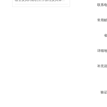
联系
常用
详细
补充
验