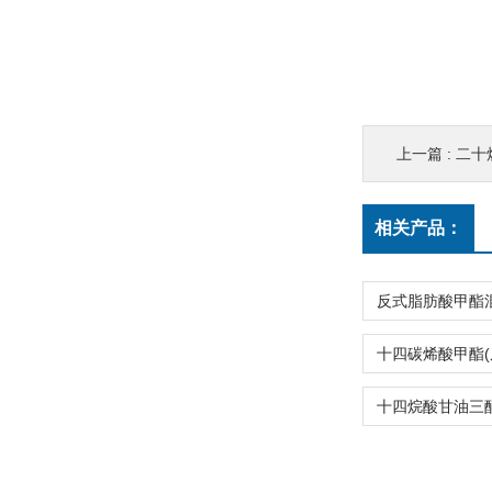
上一篇 :
二十烷
相关产品：