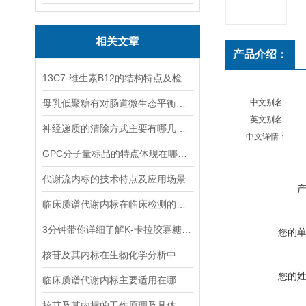
相关文章
产品介绍：
13C7-维生素B12的结构特点及检测方法
母乳低聚糖有对肠道微生态平衡的维护功能和免疫系统的调节功能
中文别名
英文别名
神经递质的清除方式主要有哪几种？
中文详情：
GPC分子量标品的特点体现在哪些方面？
代谢流内标的技术特点及应用场景
临床质谱代谢内标在临床检测的全流程中作用体现
3分钟带你详细了解K-卡拉胶寡糖的主要功能
您的
核苷及其内标在生物化学分析中有着什么样的作用？
您的
临床质谱代谢内标主要适用在哪些方面？
核苷及其内标的工作原理及具体应用分析