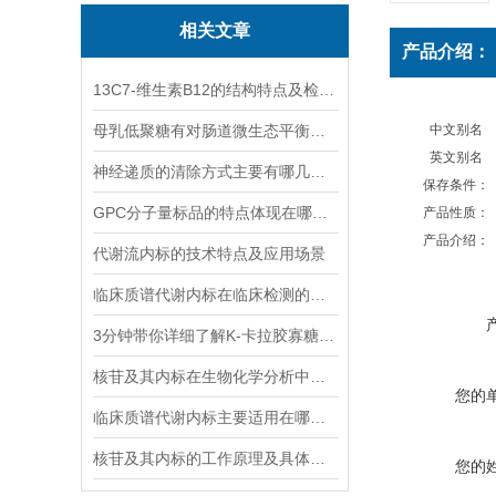
相关文章
产品介绍：
13C7-维生素B12的结构特点及检测方法
母乳低聚糖有对肠道微生态平衡的维护功能和免疫系统的调节功能
中文别名
英文别名
神经递质的清除方式主要有哪几种？
保存条件：
GPC分子量标品的特点体现在哪些方面？
产品性质：
产品介绍：
代谢流内标的技术特点及应用场景
临床质谱代谢内标在临床检测的全流程中作用体现
3分钟带你详细了解K-卡拉胶寡糖的主要功能
核苷及其内标在生物化学分析中有着什么样的作用？
您的
临床质谱代谢内标主要适用在哪些方面？
核苷及其内标的工作原理及具体应用分析
您的