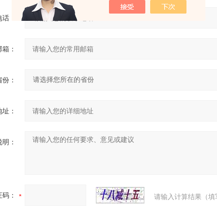
电话：
邮箱：
省份：
地址：
说明：
证码：
请输入计算结果（填