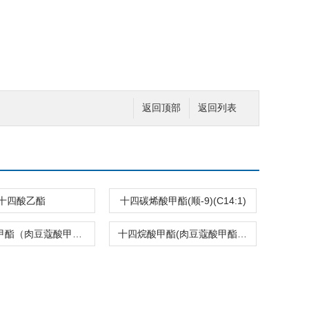
返回顶部
返回列表
十四酸乙酯
十四碳烯酸甲酯(顺-9)(C14:1)
十四烷酸甲酯（肉豆蔻酸甲酯）（C14:0）
十四烷酸甲酯(肉豆蔻酸甲酯)(C14:0)2