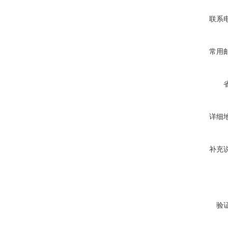
联系
常用
详细
补充
验