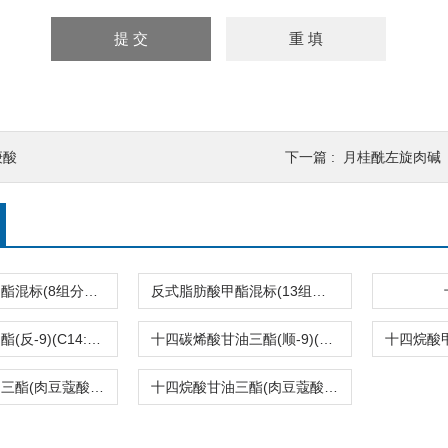
庚酸
下一篇 :
月桂酰左旋肉碱
反式脂肪酸甲酯混标(8组分，C14-C22)
反式脂肪酸甲酯混标(13组分，C14-C22)
十四碳烯酸甲酯(反-9)(C14:1T)
十四碳烯酸甘油三酯(顺-9)(C14:1)
十四烷酸甘油三酯(肉豆蔻酸甘油三酯)(C14:0)
十四烷酸甘油三酯(肉豆蔻酸甘油三酯)(C14:0)2