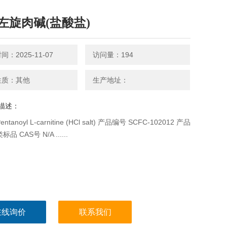
左旋肉碱(盐酸盐)
：2025-11-07
访问量：194
性质：其他
生产地址：
描述：
tanoyl L-carnitine (HCl salt) 产品编号 SCFC-102012 产品
品 CAS号 N/A ......
在线询价
联系我们