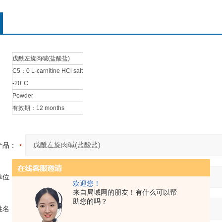
戊酰左旋肉碱(盐酸盐)
C5：0 L-carnitine HCl salt
-20°C
Powder
有效期：12 months
产品：
单位：
欢迎您！
来自局域网的朋友！有什么可以帮
助您的吗？
姓名：