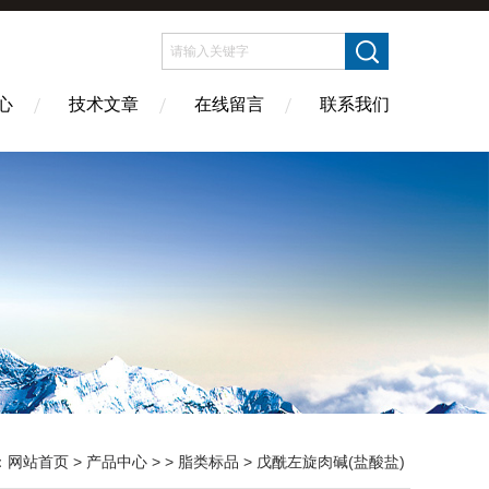
心
技术文章
在线留言
联系我们
：
网站首页
>
产品中心
> >
脂类标品
> 戊酰左旋肉碱(盐酸盐)