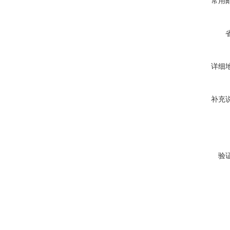
常用
详细
补充
验