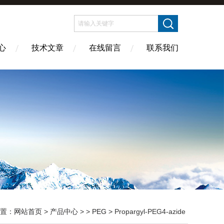
心
技术文章
在线留言
联系我们
置：
网站首页
>
产品中心
> >
PEG
> Propargyl-PEG4-azide