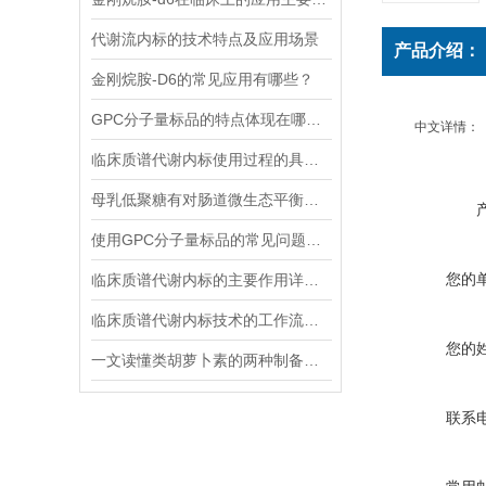
代谢流内标的技术特点及应用场景
产品介绍：
金刚烷胺-D6的常见应用有哪些？
GPC分子量标品的特点体现在哪些方面？
中文详情：
临床质谱代谢内标使用过程的具体步骤分析
母乳低聚糖有对肠道微生态平衡的维护功能和免疫系统的调节功能
使用GPC分子量标品的常见问题及回答
您的
临床质谱代谢内标的主要作用详细分析
临床质谱代谢内标技术的工作流程和优势体现
您的
一文读懂类胡萝卜素的两种制备方法
联系