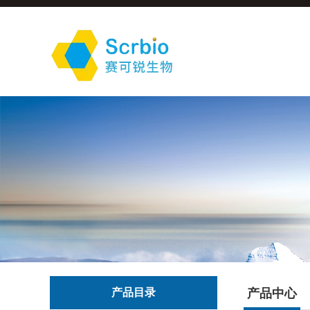
产品目录
产品中心