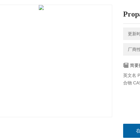
Prop
更新时间
厂商
简要
英文名 Pr
合物 CA