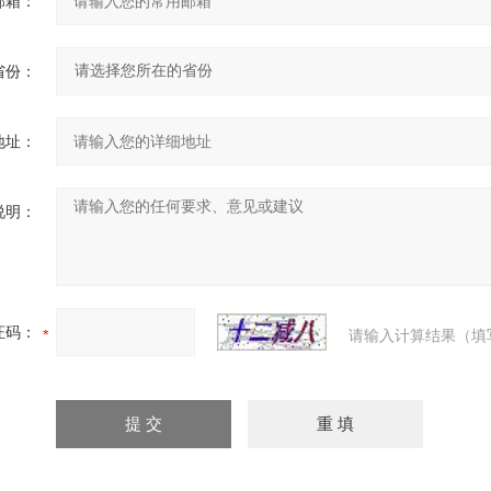
邮箱：
省份：
地址：
说明：
证码：
请输入计算结果（填