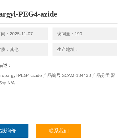
argyl-PEG4-azide
：2025-11-07
访问量：190
性质：其他
生产地址：
描述：
opargyl-PEG4-azide 产品编号 SCAM-134438 产品分类 聚
S号 N/A
在线询价
联系我们