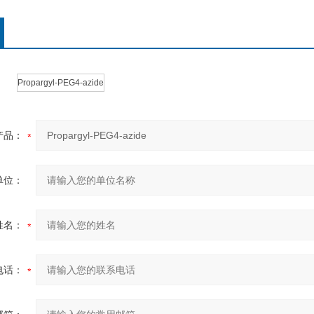
Propargyl-PEG4-azide
产品：
单位：
姓名：
电话：