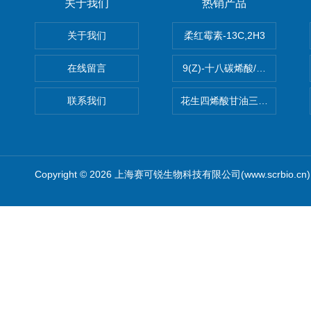
关于我们
热销产品
关于我们
柔红霉素-13C,2H3
在线留言
9(Z)-十八碳烯酸/油酸
联系我们
花生四烯酸甘油三酯(顺式-5,8,1
Copyright © 2026 上海赛可锐生物科技有限公司(www.scrbio.c