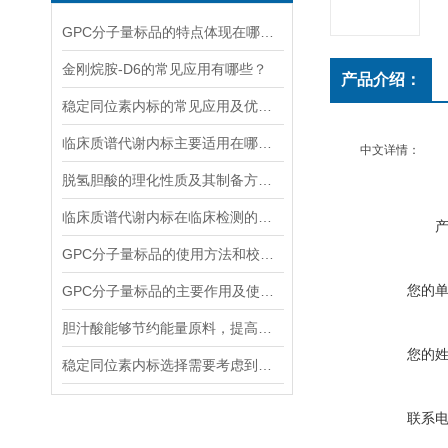
GPC分子量标品的特点体现在哪些方面？
金刚烷胺-D6的常见应用有哪些？
产品介绍：
稳定同位素内标的常见应用及优势体现
临床质谱代谢内标主要适用在哪些方面？
中文详情：
脱氢胆酸的理化性质及其制备方法解读
临床质谱代谢内标在临床检测的全流程中作用体现
GPC分子量标品的使用方法和校验过程
您的
GPC分子量标品的主要作用及使用方法
胆汁酸能够节约能量原料，提高能量利用率
您的
稳定同位素内标选择需要考虑到哪些因素？
联系