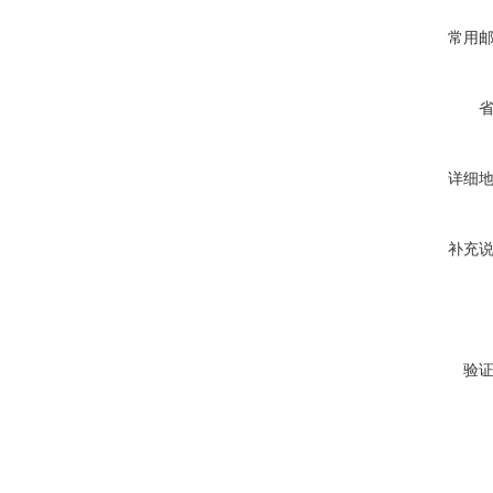
常用
详细
补充
验