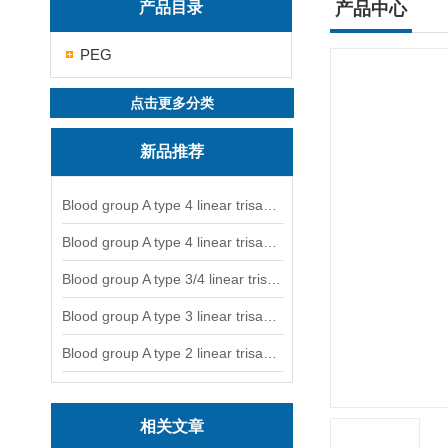
产品目录
产品中心
PEG
点击更多分类
新品推荐
Blood group A type 4 linear trisaccharide-NGL
Blood group A type 4 linear trisaccharide-NGL2
Blood group A type 3/4 linear trisaccharide
Blood group A type 3 linear trisaccharide-NGL
Blood group A type 2 linear trisaccharide-NGL
相关文章