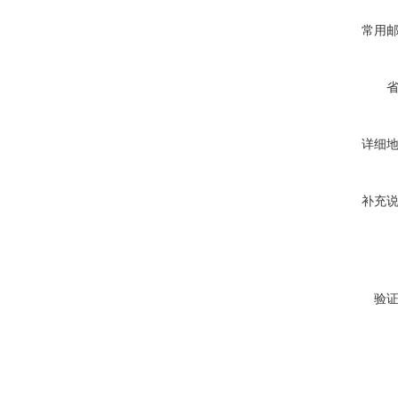
常用
详细
补充
验