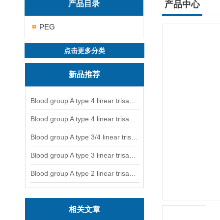
产品目录
产品中心
PEG
点击更多分类
新品推荐
Blood group A type 4 linear trisaccharide-NGL
Blood group A type 4 linear trisaccharide-NGL2
Blood group A type 3/4 linear trisaccharide
Blood group A type 3 linear trisaccharide-NGL
Blood group A type 2 linear trisaccharide-NGL
相关文章