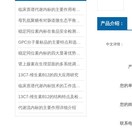
临床质谱代谢内标的主要作用有哪些？
母乳低聚糖有对肠道微生态平衡的维护功能和免疫系统的调节功能
产品介绍：
稳定同位素内标在食品安全检测中的应用
GPC分子量标品的主要特点和选择时应考虑的因素
中文详情：
稳定同位素内标的四大显著优势你可记清楚
肾上腺素在生理层面的多系统调节作用
13C7-维生素B12的四大应用研究
您的
临床质谱代谢内标技术的工作流程和优势体现
13C7-维生素B12的结构特点及检测方法
您的
代谢流内标的主要作用详细介绍
联系