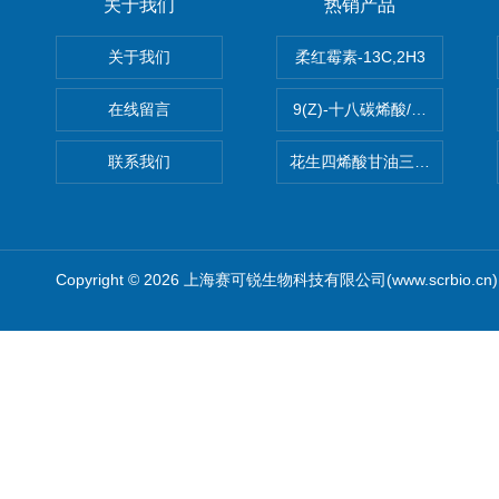
关于我们
热销产品
关于我们
柔红霉素-13C,2H3
在线留言
9(Z)-十八碳烯酸/油酸
联系我们
花生四烯酸甘油三酯(顺式-5,8,1
Copyright © 2026 上海赛可锐生物科技有限公司(www.scrbio.c