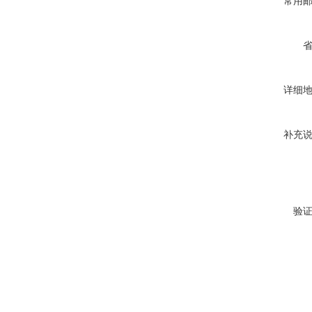
常用
详细
补充
验