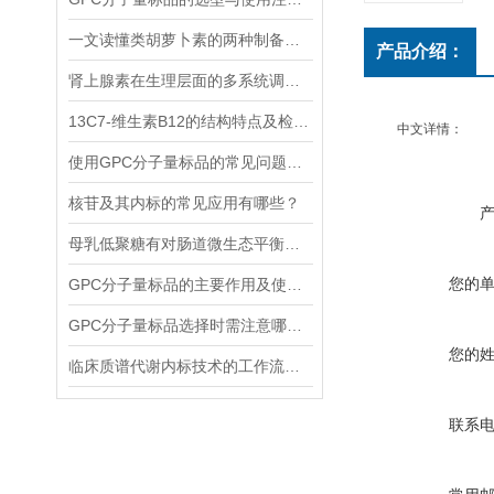
一文读懂类胡萝卜素的两种制备方法
产品介绍：
肾上腺素在生理层面的多系统调节作用
13C7-维生素B12的结构特点及检测方法
中文详情：
使用GPC分子量标品的常见问题及回答
核苷及其内标的常见应用有哪些？
母乳低聚糖有对肠道微生态平衡的维护功能和免疫系统的调节功能
您的
GPC分子量标品的主要作用及使用方法
GPC分子量标品选择时需注意哪些事项？
您的
临床质谱代谢内标技术的工作流程和优势体现
联系