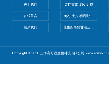
关于我们
柔红霉素-13C,2H3
在线留言
9(Z)-十八碳烯酸/油酸
联系我们
花生四烯酸甘油三酯(顺式-5,8,1
Copyright © 2026 上海赛可锐生物科技有限公司(www.scrbio.c