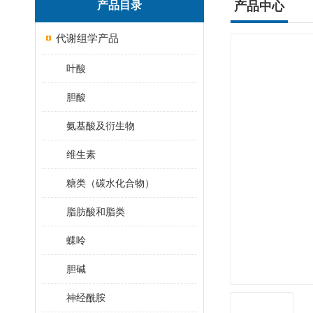
产品目录
产品中心
代谢组学产品
叶酸
胆酸
氨基酸及衍生物
维生素
糖类（碳水化合物）
脂肪酸和脂类
蝶呤
胆碱
神经酰胺