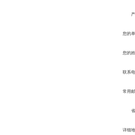
您的
您的
联系
常用
详细