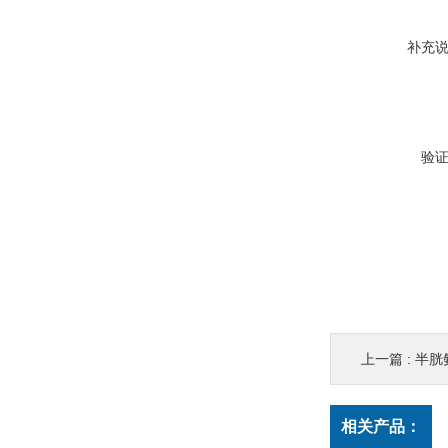
补充
验
上一篇 :
半胱
相关产品：