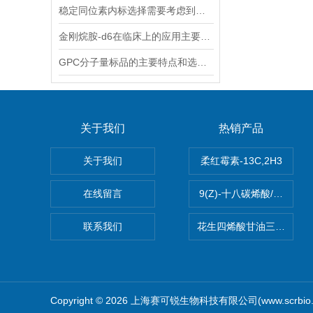
稳定同位素内标选择需要考虑到哪些因素？
金刚烷胺-d6在临床上的应用主要体现在哪些方面？
GPC分子量标品的主要特点和选择时应考虑的因素
关于我们
热销产品
关于我们
柔红霉素-13C,2H3
在线留言
9(Z)-十八碳烯酸/油酸
联系我们
花生四烯酸甘油三酯(顺式-5,8
Copyright © 2026 上海赛可锐生物科技有限公司(www.scrbio