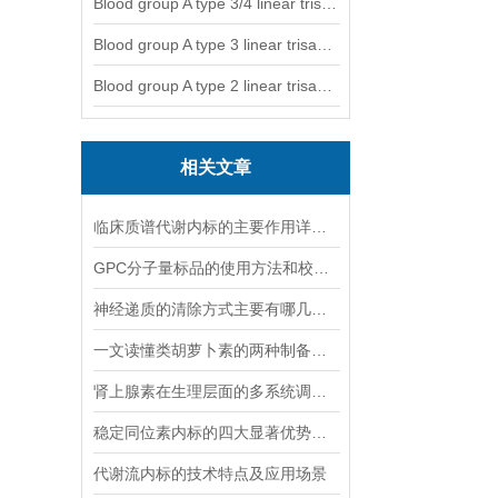
Blood group A type 3/4 linear trisaccharide
Blood group A type 3 linear trisaccharide-NGL
Blood group A type 2 linear trisaccharide-NGL
相关文章
临床质谱代谢内标的主要作用详细分析
GPC分子量标品的使用方法和校验过程
神经递质的清除方式主要有哪几种？
一文读懂类胡萝卜素的两种制备方法
肾上腺素在生理层面的多系统调节作用
稳定同位素内标的四大显著优势你可记清楚
代谢流内标的技术特点及应用场景