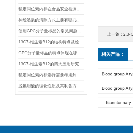
稳定同位素内标在食品安全检测中的应用
神经递质的清除方式主要有哪几种？
使用GPC分子量标品的常见问题及回答
上一篇 :
2,3
13C7-维生素B12的结构特点及检测方法
GPC分子量标品的特点体现在哪些方面？
相关产品：
13C7-维生素B12的四大应用研究
稳定同位素内标选择需要考虑到哪些因素？
脱氢胆酸的理化性质及其制备方法解读
Bianntenna