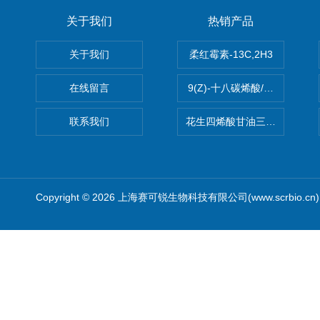
关于我们
热销产品
关于我们
柔红霉素-13C,2H3
在线留言
9(Z)-十八碳烯酸/油酸
联系我们
花生四烯酸甘油三酯(顺式-5,8,1
Copyright © 2026 上海赛可锐生物科技有限公司(www.scrbio.c