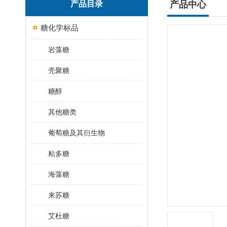
产品目录
产品中心
糖化学标品
岩藻糖
壳聚糖
糖醇
其他糖类
葡萄糖及其衍生物
粘多糖
海藻糖
来苏糖
艾杜糖