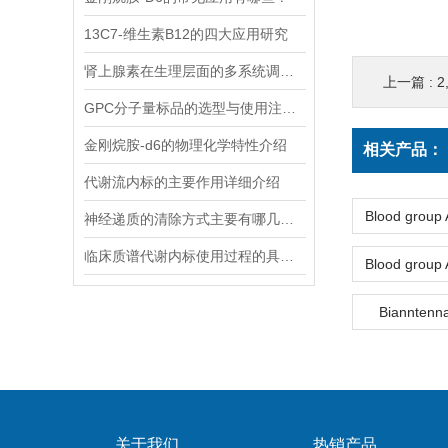
13C7-维生素B12的四大应用研究
肾上腺素在生理层面的多系统调节作用
上一篇 :
2
GPC分子量标品的选型与使用注意事项分享
金刚烷胺-d6的物理化学特性介绍
相关产品：
代谢流内标的主要作用详细介绍
神经递质的清除方式主要有哪几种？
临床质谱代谢内标使用过程的具体步骤分析
Biannten
关于我们
热销产品