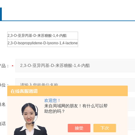
2,3-O-亚异丙基-D-来苏糖酸-1,4-内酯
2,3-O-Isopropylidene-D-lyxono-1,4-lactone
产品：
单位：
欢迎您！
姓名：
来自局域网的朋友！有什么可以帮
助您的吗？
电话：