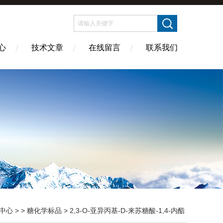
心
技术文章
在线留言
联系我们
中心
> >
糖化学标品
> 2,3-O-亚异丙基-D-来苏糖酸-1,4-内酯