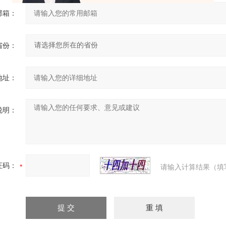
邮箱：
省份：
地址：
说明：
证码：
请输入计算结果（填