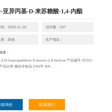
-O-亚异丙基-D-来苏糖酸-1,4-内酯
：2025-11-10
访问量：247
性质：其他
生产地址：
描述：
-O-Isopropylidene-D-lyxono-1,4-lactone 产品编号 SCGC-
 产品分类 糖化学标品 CAS号 N/A ......
在线询价
联系我们