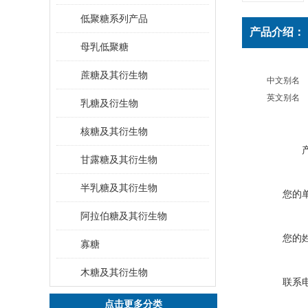
低聚糖系列产品
产品介绍：
母乳低聚糖
蔗糖及其衍生物
中文别名
英文别名
乳糖及衍生物
核糖及其衍生物
甘露糖及其衍生物
半乳糖及其衍生物
您的
阿拉伯糖及其衍生物
您的
寡糖
木糖及其衍生物
联系
点击更多分类