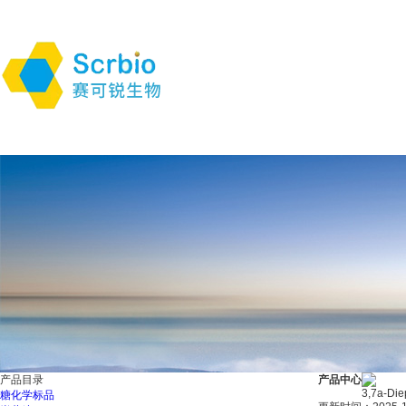
产品目录
产品中心
3,7a-Die
糖化学标品