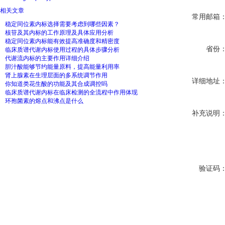
相关文章
常用邮箱
稳定同位素内标选择需要考虑到哪些因素？
核苷及其内标的工作原理及具体应用分析
稳定同位素内标能有效提高准确度和精密度
省份
临床质谱代谢内标使用过程的具体步骤分析
代谢流内标的主要作用详细介绍
胆汁酸能够节约能量原料，提高能量利用率
肾上腺素在生理层面的多系统调节作用
详细地址
你知道类花生酸的功能及其合成调控吗
临床质谱代谢内标在临床检测的全流程中作用体现
环孢菌素的熔点和沸点是什么
补充说明
验证码