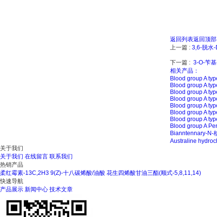
返回列表
返回顶部
上一篇 :
3,6-脱水
下一篇 :
3-O-苄基
相关产品：
Blood group A typ
Blood group A typ
Blood group A type
Blood group A typ
Blood group A typ
Blood group A type
Blood group A type
Blood group A Pe
Bianntennary-
Australine hydroc
关于我们
关于我们
在线留言
联系我们
热销产品
柔红霉素-13C,2H3
9(Z)-十八碳烯酸/油酸
花生四烯酸甘油三酯(顺式-5,8,11,14)
快速导航
产品展示
新闻中心
技术文章